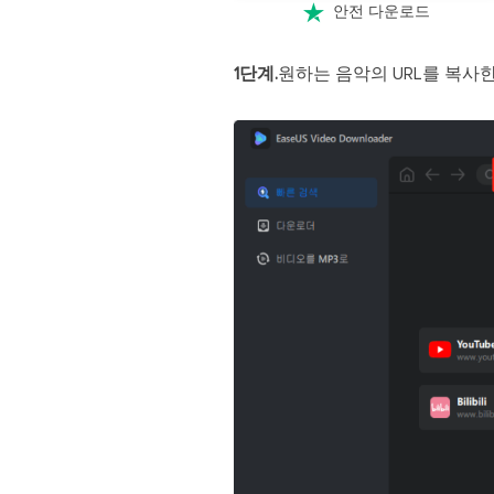

안전 다운로드
1단계.
원하는 음악의 URL를 복사