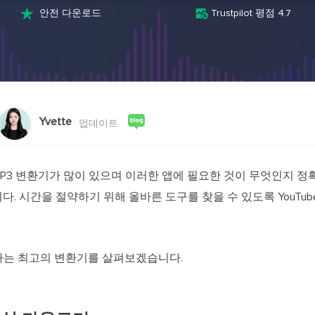
스크린 레코더
AI 모델


안전 다운로드
Trustpilot 평점 4.7
PC 및 Mac용 화면 녹화 프로그램
영상 제작을 위한
AI 미디어 플레이어
AI 아바타
AI 자동 생성 자막으로 더욱 편리하게
AI로 말하는 아
비디오 편집기
인기 효과 트
무료 동영상 편집 소프트웨어
트렌디한 효과로
Yvette
업데이트
 MP3 변환기가 많이 있으며 이러한 앱에 필요한 것이 무엇인지 
. 시간을 절약하기 위해 올바른 도구를 찾을 수 있도록 YouTub
 변환하는 최고의 변환기를 살펴보겠습니다.