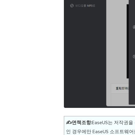
✍️면책조항:
EaseUS는 저작권
인 경우에만 EaseUS 소프트웨