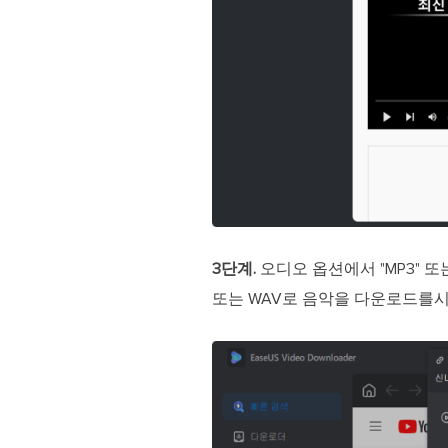
3단계.
오디오 옵션에서 "MP3" 또
또는 WAV로 음악을 다운로드를