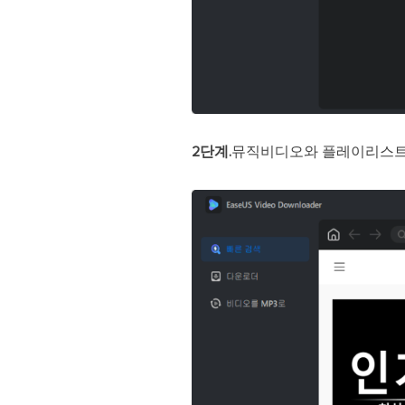
2단계.
뮤직비디오와 플레이리스트를