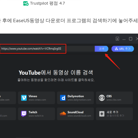

Trustpilot 평점 4.7
한 후에 EaseUS동영상 다운로더 프로그램의 검색하기에 놓어주세