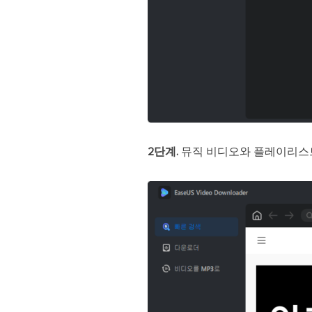
2단계.
뮤직 비디오와 플레이리스트