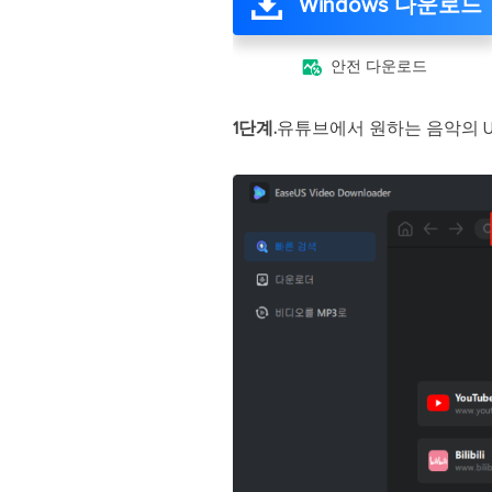
Windows 다운로드

안전 다운로드
1단계.
유튜브에서 원하는 음악의 U