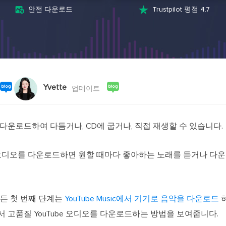
스크린 레코더
AI 모델


안전 다운로드
Trustpilot 평점 4.7
PC 및 Mac용 화면 녹화 프로그램
영상 제작을 위한
AI 미디어 플레이어
AI 아바타
AI 자동 생성 자막으로 더욱 편리하게
AI로 말하는 아
비디오 편집기
인기 효과 트
무료 동영상 편집 소프트웨어
트렌디한 효과로
Yvette
업데이트
에 다운로드하여 다듬거나, CD에 굽거나, 직접 재생할 수 있습니다.
ouTube 오디오를 다운로드하면 원할 때마다 좋아하는 노래를 듣거나
든 첫 번째 단계는
YouTube Music에서 기기로 음악을 다운로드
하
oid에서 고품질 YouTube 오디오를 다운로드하는 방법을 보여줍니다.