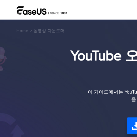
Home
>
동영상 다운로더
YouTub
이 가이드에서는 You
을