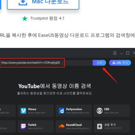
Mac 다운로드

Trustpilot 평점 4.7
RL을 복사한 후에 EaseUS동영상 다운로드 프로그램의 검색창에