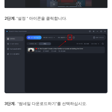
2단계.
"설정 " 아이콘을 클릭합니다.
3단계.
"썸네일 다운로드하기"를 선택하십시오.