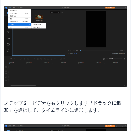
ステップ２．ビデオを右クリックします
「ドラックに追
加」
を選択して、タイムラインに追加します。