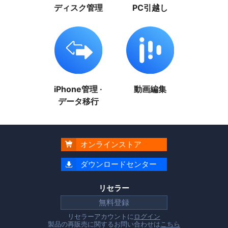
ディスク管理
PC引越し
iPhone管理 ·
動画編集
データ移行
オンラインストア

ダウンロードセンター

リセラー
無料登録
リセラーアカウントに
ログイン
製品の再販売に関するお問い合わせは
こちら