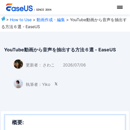
>
How to Use
>
動画作成・編集
> YouTube動画から音声を抽出す
る方法６選 - EaseUS
YouTube動画から音声を抽出する方法６選 - EaseUS
更新者：
さわこ
2026/07/06
執筆者：
Yiko

概要: