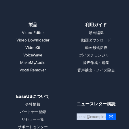
製品
利用ガイド
Video Editor
動画編集
Video Downloader
動画ダウンロード
VideoKit
動画形式変換
VoiceWave
ボイスチェンジャー
MakeMyAudio
音声作成・編集
Vocal Remover
音声抽出・ノイズ除去
EaseUSについて
ニュースレター購読
会社情報
パートナー登録
リセラー一覧
サポートセンター