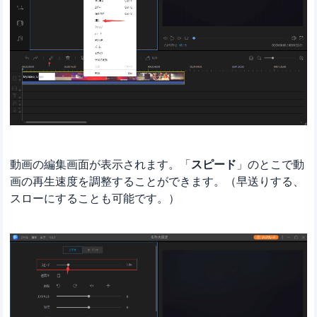
動画の編集画面が表示されます。「
スピード
」のとこで動
画の再生速度を調整することができます。（早送りする、
スローにすることも可能です。）