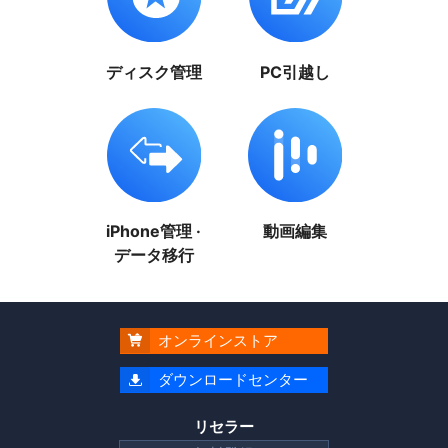
ディスク管理
PC引越し
iPhone管理 ·
動画編集
データ移行
オンラインストア

ダウンロードセンター

リセラー