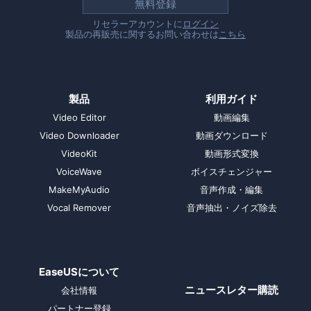
無料登録
リセラーアカウントに
ログイン
製品の再販売に関するお問い合わせは
こちら
製品
利用ガイド
Video Editor
動画編集
Video Downloader
動画ダウンロード
VideoKit
動画形式変換
VoiceWave
ボイスチェンジャー
MakeMyAudio
音声作成・編集
Vocal Remover
音声抽出・ノイズ除去
EaseUSについて
ニュースレター購読
会社情報
パートナー登録