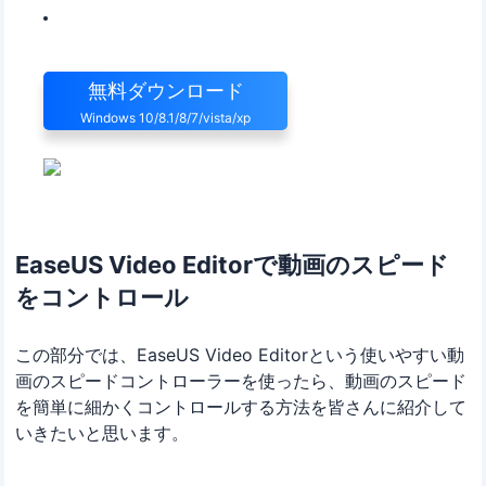
ュージック、画面切り替え効果などを追加可能
即座に動画をMP3, GIF, MP4, AVI, WMV, MKV, MOV...に変換
無料ダウンロード
Windows 10/8.1/8/7/vista/xp
EaseUS Video Editorで動画のスピード
をコントロール
この部分では、EaseUS Video Editorという使いやすい動
画のスピードコントローラーを使ったら、動画のスピード
を簡単に細かくコントロールする方法を皆さんに紹介して
いきたいと思います。