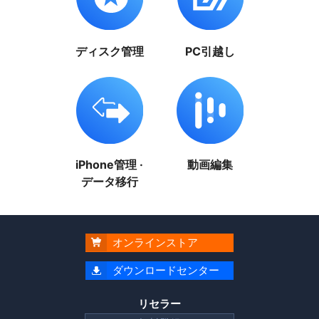
ディスク管理
PC引越し
iPhone管理 ·
動画編集
データ移行
オンラインストア

ダウンロードセンター

リセラー