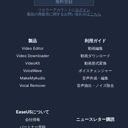
無料登録
リセラーアカウントに
ログイン
製品の再販売に関するお問い合わせは
こちら
製品
利用ガイド
Video Editor
動画編集
Video Downloader
動画ダウンロード
VideoKit
動画形式変換
VoiceWave
ボイスチェンジャー
MakeMyAudio
音声作成・編集
Vocal Remover
音声抽出・ノイズ除去
EaseUSについて
ニュースレター購読
会社情報
パートナー登録