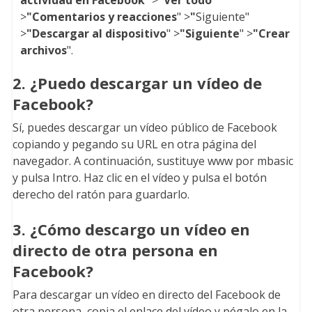
actividad en Facebook
" >
"Ver todo
"
>
"Comentarios y reacciones
" >
"
Siguiente"
>
"Descargar al dispositivo
" >
"Siguiente
" >
"Crear
archivos
".
2. ¿Puedo descargar un vídeo de
Facebook?
Sí, puedes descargar un vídeo público de Facebook
copiando y pegando su URL en otra página del
navegador. A continuación, sustituye www por mbasic
y pulsa Intro. Haz clic en el vídeo y pulsa el botón
derecho del ratón para guardarlo.
3. ¿Cómo descargo un vídeo en
directo de otra persona en
Facebook?
Para descargar un vídeo en directo del Facebook de
otra persona, copia el enlace del vídeo y pégalo en la