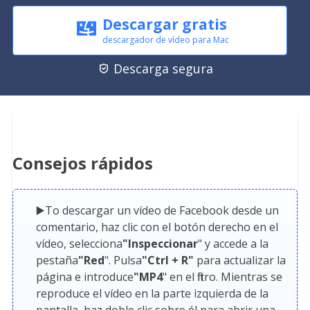
Descargar gratis
descargador de vídeo para Mac
Descarga segura

Consejos rápidos
▶️To descargar un vídeo de Facebook desde un
comentario, haz clic con el botón derecho en el
vídeo, selecciona
"Inspeccionar
" y accede a la
pestaña
"Red
". Pulsa
"Ctrl + R"
para actualizar la
página e introduce
"MP4
" en el filtro. Mientras se
reproduce el vídeo en la parte izquierda de la