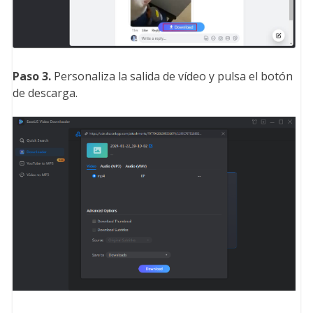
Paso 3.
Personaliza la salida de vídeo y pulsa el botón
de descarga.