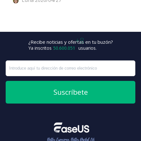
Luna
2026/04/27
¿Recibe noticias y ofertas en tu buzón?
+3
Ya inscritos
50.600.059
usuarios.
Suscríbete