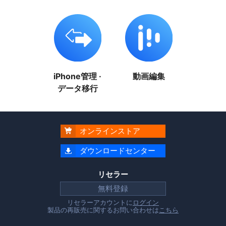
iPhone管理 ·
動画編集
データ移行
オンラインストア

ダウンロードセンター

リセラー
無料登録
リセラーアカウントに
ログイン
製品の再販売に関するお問い合わせは
こちら