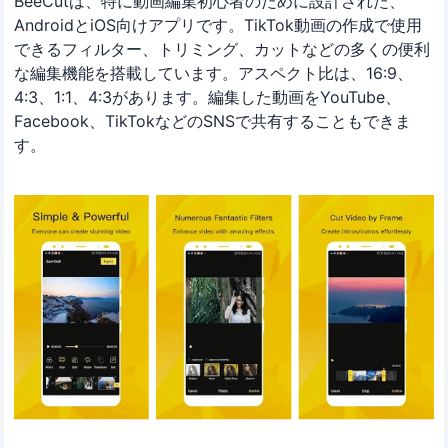
BeeCutは、特に動画編集初心者のために設計された、
AndroidとiOS向けアプリです。TikTok動画の作成で使用
できるフィルター、トリミング、カットなどの多くの便利
な編集機能を搭載しています。アスペクト比は、16:9、
4:3、1:1、4:3があります。編集した動画をYouTube、
Facebook、TikTokなどのSNSで共有することもできま
す。