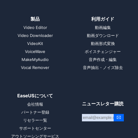
製品
利用ガイド
Video Editor
動画編集
Video Downloader
動画ダウンロード
VideoKit
動画形式変換
VoiceWave
ボイスチェンジャー
MakeMyAudio
音声作成・編集
Vocal Remover
音声抽出・ノイズ除去
EaseUSについて
ニュースレター購読
会社情報
パートナー登録
リセラー一覧
サポートセンター
アウトソーシングサービス