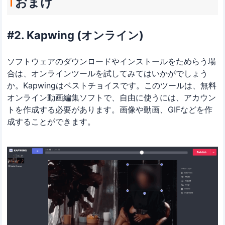
おまけ
#2. Kapwing (オンライン)
ソフトウェアのダウンロードやインストールをためらう場
合は、オンラインツールを試してみてはいかがでしょう
か。Kapwingはベストチョイスです。このツールは、無料
オンライン動画編集ソフトで、自由に使うには、アカウン
トを作成する必要があります。画像や動画、GIFなどを作
成することができます。