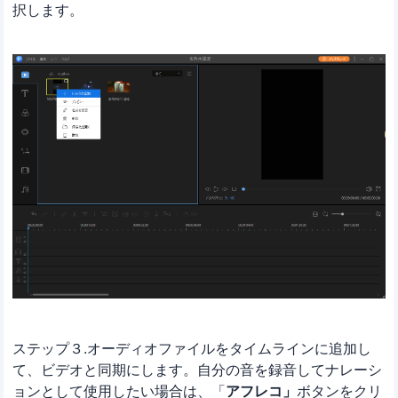
択します。
ステップ３.オーディオファイルをタイムラインに追加し
て、ビデオと同期にします。自分の音を録音してナレーシ
ョンとして使用したい場合は、「
アフレコ」
ボタンをクリ