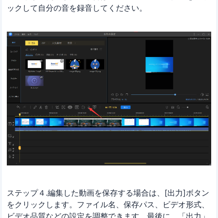
ックして自分の音を録音してください。
ステップ４.編集した動画を保存する場合は、[出力]ボタン
をクリックします。ファイル名、保存パス、ビデオ形式、
ビデオ品質などの設定を調整できます。最後に、「出力」