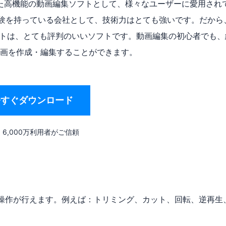
USに開発された高機能の動画編集ソフトとして、様々なユーザーに愛用され
発経験を持っている会社として、技術力はとても強いです。だから
動画編集ソフトは、とても評判のいいソフトです。動画編集の初心者でも
画を作成・編集することができます。
今すぐダウンロード
6,000万利用者がご信頼
な操作が行えます。例えば：トリミング、カット、回転、逆再生