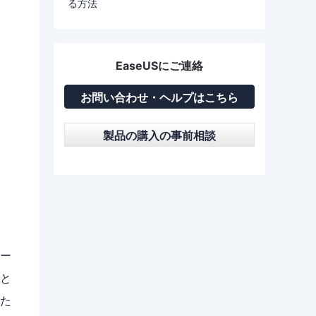
る方法
EaseUSにご連絡
お問い合わせ・ヘルプはこちら
製品の購入の事前相談
ー
と
た