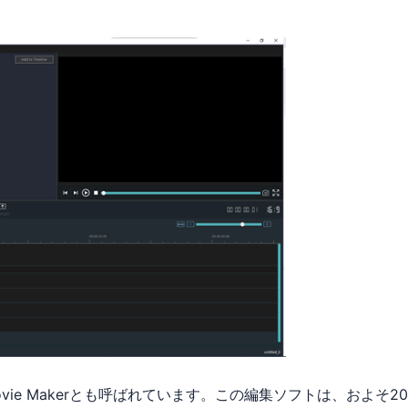
Live Movie Makerとも呼ばれています。この編集ソフトは、およそ2