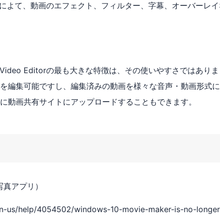
トによて、動画のエフェクト、フィルター、字幕、オーバーレイ
Video Editorの最も大きな特徴は、その使いやすさではありま
画を編集可能ですし、編集済みの動画を様々な音声・動画形式
に動画共有サイトにアップロードすることもできます。
10（写真アプリ）
en-us/help/4054502/windows-10-movie-maker-is-no-longer