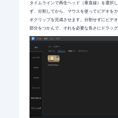
タイムラインで再生ヘッド（垂直線）を選択し
ず、分割してから、マウスを使ってビデオをカ
オクリップを完成させます。分割せずにビデオ
部分をつかんで、それを必要な長さにドラッグ