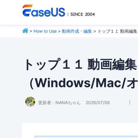
>
How to Use
>
動画作成・編集
> トップ１１ 動画編集
トップ１１ 動画編
（Windows/Mac
更新者：
NANAちゃん
2026/07/06