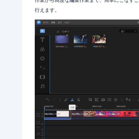
作業から高度な編集作業まで、簡単にこなすこ
行えます。