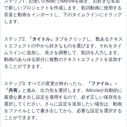
ステップ1．お使いのMacでiMovieを開き、お好きな名前
で新しいプロジェクトを作成します。歌詞動画に使用する
音楽と動画をインポートし、下のタイムラインにドラッグ
します。
ステップ2.
「タイトル」
タブをクリックし、数あるテキス
トエフェクトの中から好きなものを選びます。それをタイ
ムラインに追加し、長さを調整して、歌詞を入力します。
動画のあらゆる部分に複数のテキストエフェクトを追加す
ることができます。
ステップ3. すべての変更が終わったら、
「ファイル」
＞
「共有」
と進み、出力先を選択します。iMovieが自動的に
最適な書き出し設定を適用するので、必ず正しい保存先を
選択してください。さらに設定を追加したい場合は、動画
をファイルとして書き出してから、必要な設定を選択する
ことができます。