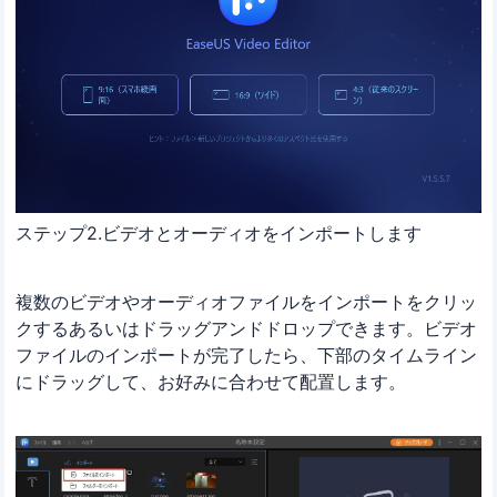
ステップ2.ビデオとオーディオをインポートします
複数のビデオやオーディオファイルをインポートをクリッ
クするあるいはドラッグアンドドロップできます。ビデオ
ファイルのインポートが完了したら、下部のタイムライン
にドラッグして、お好みに合わせて配置します。