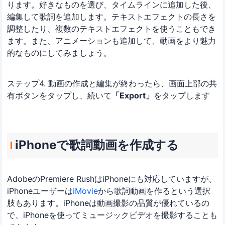
ります。好きなものを選び、タイムラインに追加した後、
編集して歌詞を追加します。テキストエフェクトの長さを
調整したり、複数のテキストエフェクトを使うこともでき
ます。また、アニメーションも追加して、動画をより魅力
的なものにしてみましょう。
ステップ4. 動画の作成と編集が終わったら、画面上部の共
有ボタンをタップし、続いて
「Export」
をタップします
iPhoneで歌詞動画を作成する
AdobeのPremiere RushはiPhoneにも対応していますが、
iPhoneユーザーは
iMovie
から歌詞動画を作るという選択
肢もあります。iPhoneは動画撮影の品質が優れているの
で、iPhoneを使ってミュージックビデオを撮影することも