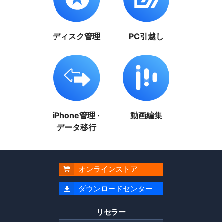
ディスク管理
PC引越し
iPhone管理 ·
動画編集
データ移行
オンラインストア

ダウンロードセンター

リセラー