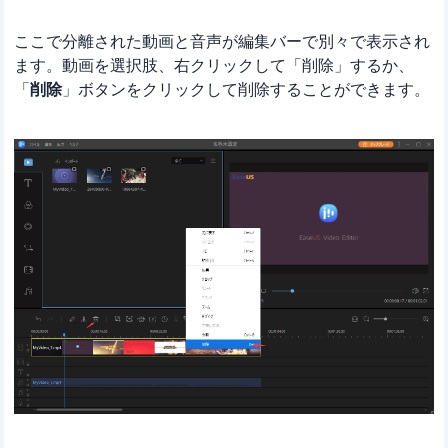
ここで分離された動画と音声が編集バーで別々で表示され
ます。動画を選択肢、右クリックして「削除」するか、
「
削除
」ボタンをクリックして削除することができます。