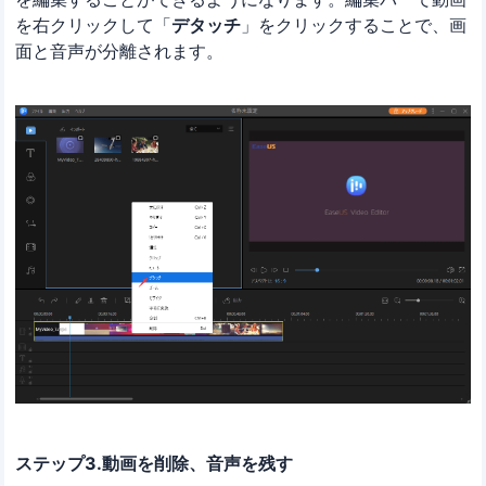
を右クリックして「
デタッチ
」をクリックすることで、画
面と音声が分離されます。
ステップ3.動画を削除、音声を残す