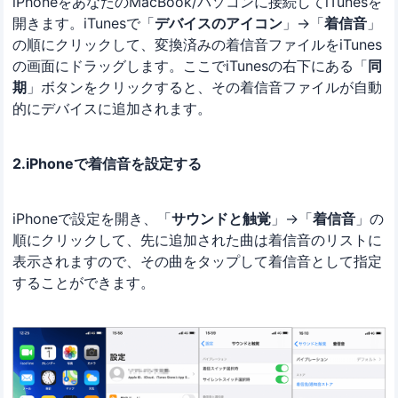
iPhoneをあなたのMacBook/パソコンに接続してiTunesを
開きます。iTunesで「
デバイスのアイコン
」→「
着信音
」
の順にクリックして、変換済みの着信音ファイルをiTunes
の画面にドラッグします。ここでiTunesの右下にある「
同
期
」ボタンをクリックすると、その着信音ファイルが自動
的にデバイスに追加されます。
2.iPhoneで着信音を設定する
iPhoneで設定を開き、「
サウンドと触覚
」→「
着信音
」の
順にクリックして、先に追加された曲は着信音のリストに
表示されますので、その曲をタップして着信音として指定
することができます。