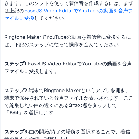
きます。このソフトを使って着信音を作成するには、まず
は上記の
EaseUS Video EditorでYouTubeの動画を音声フ
ァイルに変換
してください。
Ringtone MakerでYouTubeの動画を着信音に変換するに
は、下記のステップに従って操作を進んでください。
ステップ1.
EaseUS Video EditorでYouTubeの動画を音声
ファイルに変換します。
ステップ2.
端末でRingtone Makerというアプリを開き、
端末で保存されている音声ファイルが表示されます。ここ
で編集したい曲の近くにある
3つの点
をタップして
「
Edit
」を選択します。
ステップ3.
曲の開始/終了の場所を選択することで、着信