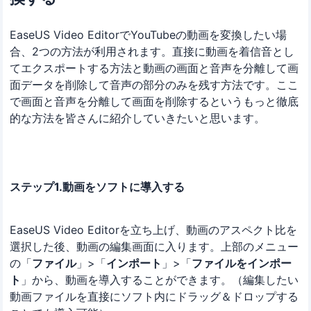
EaseUS Video EditorでYouTubeの動画を変換したい場
合、2つの方法が利用されます。直接に動画を着信音とし
てエクスポートする方法と動画の画面と音声を分離して画
面データを削除して音声の部分のみを残す方法です。ここ
で画面と音声を分離して画面を削除するというもっと徹底
的な方法を皆さんに紹介していきたいと思います。
ステップ1.動画をソフトに導入する
EaseUS Video Editorを立ち上げ、動画のアスペクト比を
選択した後、動画の編集画面に入ります。上部のメニュー
の「
ファイル
」>「
インポート
」>「
ファイルをインポー
ト
」から、動画を導入することができます。（編集したい
動画ファイルを直接にソフト内にドラッグ＆ドロップする