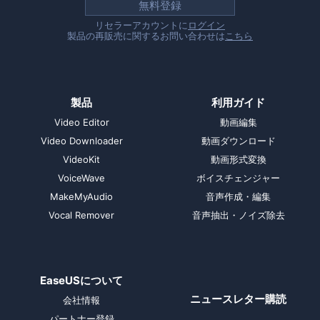
無料登録
リセラーアカウントに
ログイン
製品の再販売に関するお問い合わせは
こちら
製品
利用ガイド
Video Editor
動画編集
Video Downloader
動画ダウンロード
VideoKit
動画形式変換
VoiceWave
ボイスチェンジャー
MakeMyAudio
音声作成・編集
Vocal Remover
音声抽出・ノイズ除去
EaseUSについて
ニュースレター購読
会社情報
パートナー登録