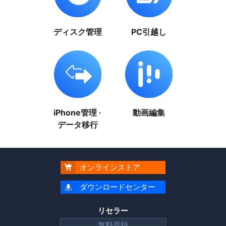
ディスク管理
PC引越し
iPhone管理 ·
動画編集
データ移行
オンラインストア

ダウンロードセンター

リセラー
無料登録