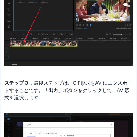
ステップ３．
最後ステップは、GIF形式をAVIにエクスポー
トすることです。
「出力」
ボタンをクリックして、AVI形
式を選択します。