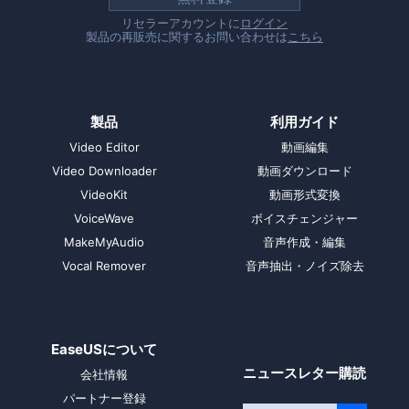
リセラーアカウントに
ログイン
製品の再販売に関するお問い合わせは
こちら
製品
利用ガイド
Video Editor
動画編集
Video Downloader
動画ダウンロード
VideoKit
動画形式変換
VoiceWave
ボイスチェンジャー
MakeMyAudio
音声作成・編集
Vocal Remover
音声抽出・ノイズ除去
EaseUSについて
ニュースレター購読
会社情報
パートナー登録