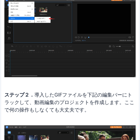
ステップ２．
導入したGIFファイルを下記の編集バーにト
ラックして、動画編集のプロジェクトを作成します。ここ
で何の操作もしなくても大丈夫です。