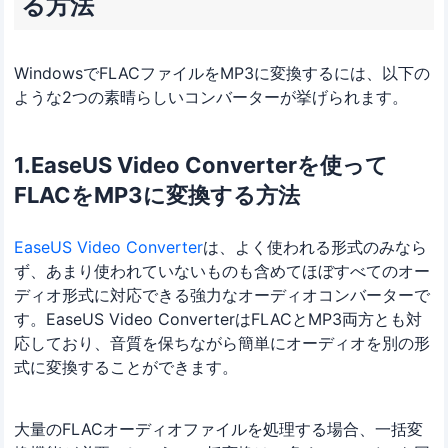
る方法
WindowsでFLACファイルをMP3に変換するには、以下の
ような2つの素晴らしいコンバーターが挙げられます。
1.EaseUS Video Converterを使って
FLACをMP3に変換する方法
EaseUS Video Converter
は、よく使われる形式のみなら
ず、あまり使われていないものも含めてほぼすべてのオー
ディオ形式に対応できる強力なオーディオコンバーターで
す。EaseUS Video ConverterはFLACとMP3両方とも対
応しており、音質を保ちながら簡単にオーディオを別の形
式に変換することができます。
大量のFLACオーディオファイルを処理する場合、一括変