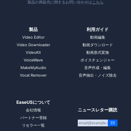
製品の再販売に関するお問い合わせは
こちら
製品
利用ガイド
Video Editor
動画編集
Video Downloader
動画ダウンロード
VideoKit
動画形式変換
VoiceWave
ボイスチェンジャー
MakeMyAudio
音声作成・編集
Vocal Remover
音声抽出・ノイズ除去
EaseUSについて
ニュースレター購読
会社情報
パートナー登録
リセラー一覧