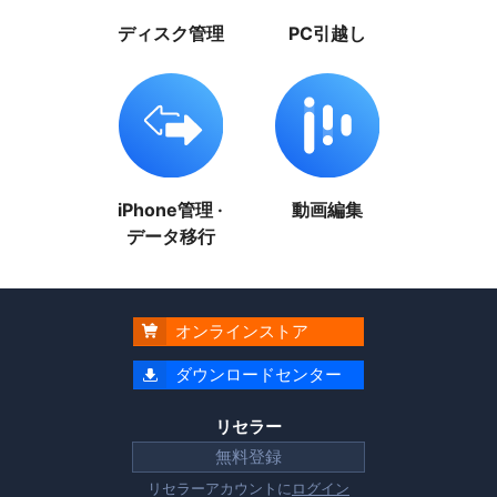
ディスク管理
PC引越し
iPhone管理 ·
動画編集
データ移行
オンラインストア

ダウンロードセンター

リセラー
無料登録
リセラーアカウントに
ログイン