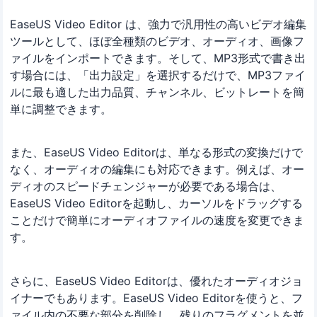
EaseUS Video Editor は、強力で汎用性の高いビデオ編集
ツールとして、ほぼ全種類のビデオ、オーディオ、画像フ
ァイルをインポートできます。そして、MP3形式で書き出
す場合には、「出力設定」を選択するだけで、MP3ファイ
ルに最も適した出力品質、チャンネル、ビットレートを簡
単に調整できます。
また、EaseUS Video Editorは、単なる形式の変換だけで
なく、オーディオの編集にも対応できます。例えば、オー
ディオのスピードチェンジャーが必要である場合は、
EaseUS Video Editorを起動し、カーソルをドラッグする
ことだけで簡単にオーディオファイルの速度を変更できま
す。
さらに、EaseUS Video Editorは、優れたオーディオジョ
イナーでもあります。EaseUS Video Editorを使うと、フ
ァイル内の不要な部分を削除し、残りのフラグメントを並