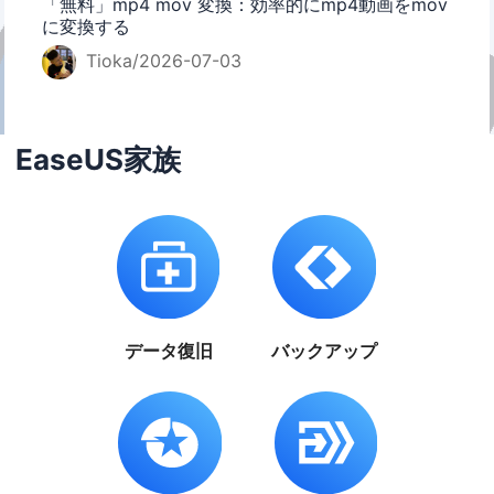
「無料」mp4 mov 変換：効率的にmp4動画をmov
に変換する
Tioka/2026-07-03
EaseUS家族
データ復旧
バックアップ