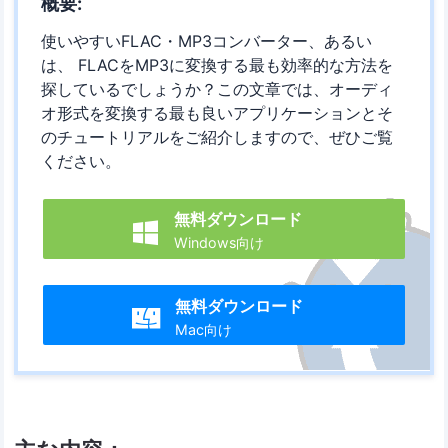
概要:
使いやすいFLAC・MP3コンバーター、あるい
は、 FLACをMP3に変換する最も効率的な方法を
探しているでしょうか？この文章では、オーディ
オ形式を変換する最も良いアプリケーションとそ
のチュートリアルをご紹介しますので、ぜひご覧
ください。
無料ダウンロード

Windows向け
無料ダウンロード

Mac向け