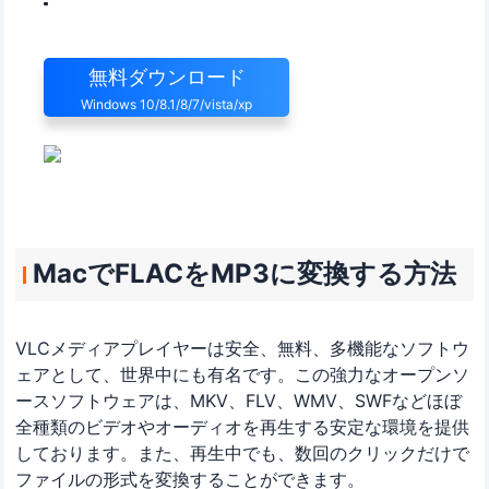
即座に動画をMP3, GIF, MP4, AVI, WMV, MKV, MOV...に変換
無料ダウンロード
Windows 10/8.1/8/7/vista/xp
MacでFLACをMP3に変換する方法
VLCメディアプレイヤーは安全、無料、多機能なソフトウ
ェアとして、世界中にも有名です。この強力なオープンソ
ースソフトウェアは、MKV、FLV、WMV、SWFなどほぼ
全種類のビデオやオーディオを再生する安定な環境を提供
しております。また、再生中でも、数回のクリックだけで
ファイルの形式を変換することができます。