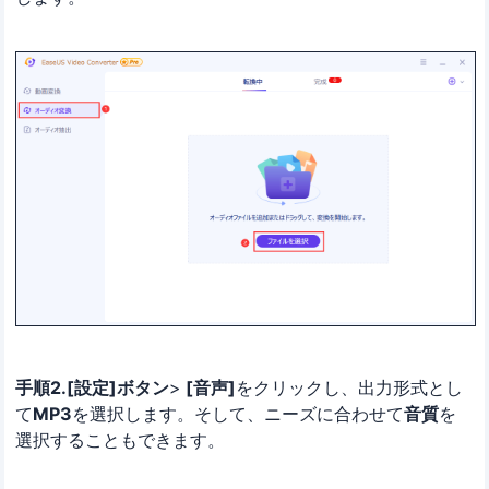
手順2.[設定]ボタン
>
[音声]
をクリックし、出力形式とし
て
MP3
を選択します。そして、ニーズに合わせて
音質
を
選択することもできます。