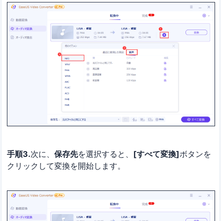
手順3.
次に、
保存先
を選択すると、
[すべて変換]
ボタンを
クリックして変換を開始します。