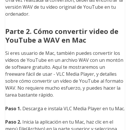
Una vez realizada la conversión, deberías encontrar la
versión WAV de tu vídeo original de YouTube en tu
ordenador.
Parte 2. Cómo convertir video de
YouTube a WAV en Mac
Si eres usuario de Mac, también puedes convertir los
vídeos de YouTube en un archivo WAV con un montón
de software gratuito. Aquí te mostraremos un
freeware fácil de usar - VLC Media Player, y detalles
sobre cómo convertir un vídeo de YouTube al formato
WAV. No requiere mucho esfuerzo, y puedes hacer la
tarea bastante rápido.
Paso 1.
Descarga e instala VLC Media Player en tu Mac.
Paso 2.
Inicia la aplicación en tu Mac, haz clic en el
menú File(Archivo) en la parte superior y selecciona