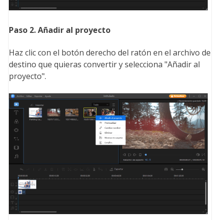
Paso 2. Añadir al proyecto
Haz clic con el botón derecho del ratón en el archivo de
destino que quieras convertir y selecciona "Añadir al
proyecto".