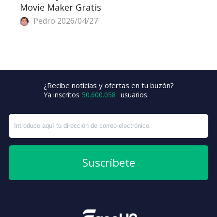
Movie Maker Gratis
Pedro
2026/04/27
¿Recibe noticias y ofertas en tu buzón?
+2
Ya inscritos
50.600.058
usuarios.
Suscríbete