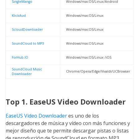
SingleMango
Windows/macOS/Linux/Android
KlickAud
Windows/macOS/Linux
ScloudDownloader
Windows/macOS/Linux
SoundCloud to MP3
Windows/macOS/Linux
ForHub.IO
Windows/macOS/Linux /iOS
SoundCloud Music
Chrome/Opera/Edge/Vivaldi/UCBrowser
Downloader
Top 1. EaseUS Video Downloader
EaseUS Video Downloader
es uno de los
descargadores de música y vídeo con más funciones y
mejor diseño que te permite descargar pistas o listas
de reproducción de SoundCloud en formato MP3.