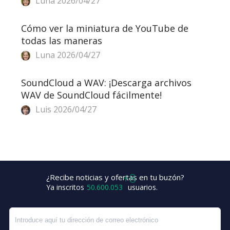
Luna
2026/04/27
Cómo ver la miniatura de YouTube de
todas las maneras
Luna
2026/04/27
SoundCloud a WAV: ¡Descarga archivos
WAV de SoundCloud fácilmente!
Luis
2026/04/27
¿Recibe noticias y ofertas en tu buzón?
Ya inscritos
50.600.061
usuarios.