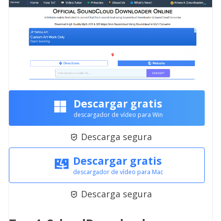
Descargar gratis
descargador de vídeo para Win
Descarga segura

Descargar gratis
descargador de vídeo para Mac
Descarga segura
