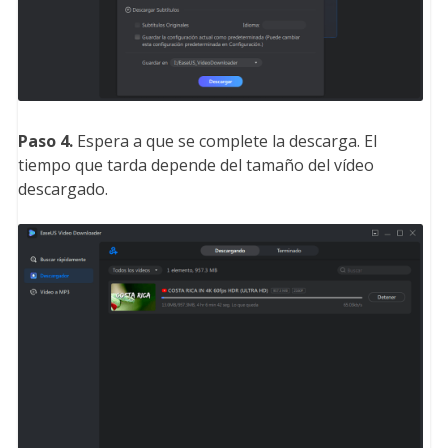
Paso 4.
Espera a que se complete la descarga. El
tiempo que tarda depende del tamaño del vídeo
descargado.