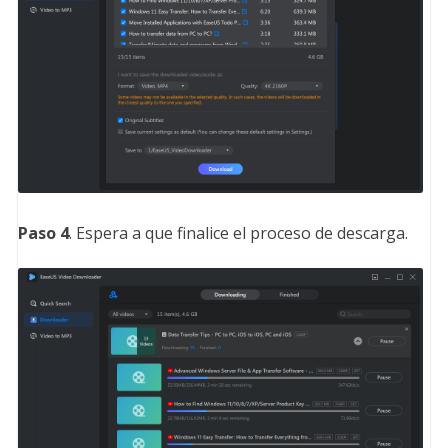
Paso 4
. Espera a que finalice el proceso de descarga.