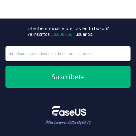
¿Recibe noticias y ofertas en tu buzón?
+4
Ya inscritos
50.600.056
usuarios.
Suscríbete