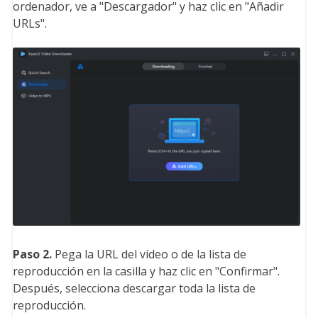
ordenador, ve a "Descargador" y haz clic en "Añadir
URLs".
Paso 2.
Pega la URL del vídeo o de la lista de
reproducción en la casilla y haz clic en "Confirmar".
Después, selecciona descargar toda la lista de
reproducción.