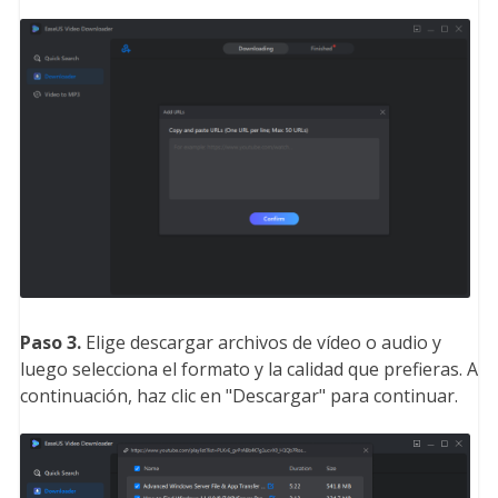
Paso 3.
Elige descargar archivos de vídeo o audio y
luego selecciona el formato y la calidad que prefieras. A
continuación, haz clic en "Descargar" para continuar.