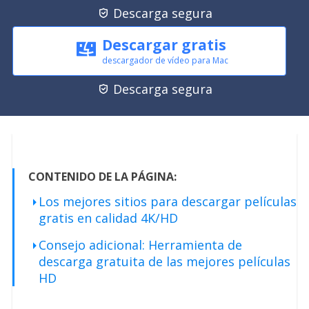
Descarga segura

Descargar gratis
descargador de vídeo para Mac
Descarga segura

CONTENIDO DE LA PÁGINA:
Los mejores sitios para descargar películas
gratis en calidad 4K/HD
Consejo adicional: Herramienta de
descarga gratuita de las mejores películas
HD