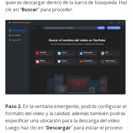
quieras descargar dentro de la barra de búsqueda. Haz
clic en "
Buscar
" para proceder.
Paso 2.
En la ventana emergente, podrás configurar el
formato del vídeo y la calidad, además también podrás
especificar una ubicación para la descarga del vídeo.
Luego haz clic en "
Descargar
" para iniciar el proceso