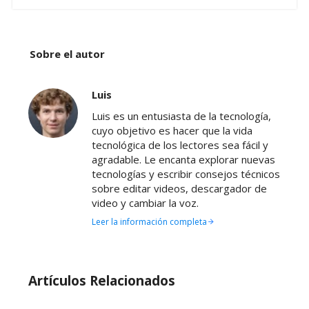
Sobre el autor
Luis
Luis es un entusiasta de la tecnología,
cuyo objetivo es hacer que la vida
tecnológica de los lectores sea fácil y
agradable. Le encanta explorar nuevas
tecnologías y escribir consejos técnicos
sobre editar videos, descargador de
video y cambiar la voz.
Leer la información completa
Artículos Relacionados