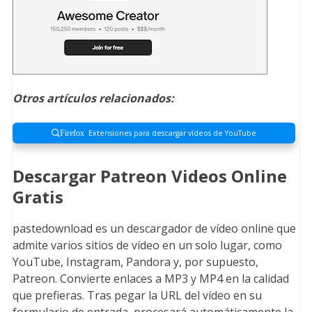
Otros artículos relacionados:
Extensiones para descargar vídeos de YouTube
Firefox
Descargar Patreon Videos Online
Gratis
pastedownload es un descargador de vídeo online que
admite varios sitios de vídeo en un solo lugar, como
YouTube, Instagram, Pandora y, por supuesto,
Patreon. Convierte enlaces a MP3 y MP4 en la calidad
que prefieras. Tras pegar la URL del vídeo en su