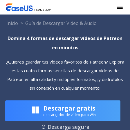
Inicio
>
Guía de Descargar Video & Audio
Domina 4 formas de descargar vídeos de Patreon
en minutos
¿Quieres guardar tus vídeos favoritos de Patreon? Explora
estas cuatro formas sencillas de descargar vídeos de
Patreon en alta calidad y múltiples formatos, ¡y disfrútalos
sin conexión en cualquier momento!
Descargar gratis
descargador de vídeo para Win
Descarga segura
