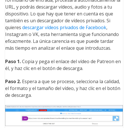
formulario de entrada, procesará automáticamente la
URL, y podrás descargar vídeos, audio y fotos a tu
dispositivo. Lo que hay que tener en cuenta es que
también es un descargador de vídeos privados. Si
quieres
descargar vídeos privados de Facebook
,
Instagram o VK, esta herramienta sigue funcionando
eficazmente. La única carencia es que puede tardar
más tiempo en analizar el enlace que introduzcas.
Paso 1.
Copia y pega el enlace del vídeo de Patreon en
él, y haz clic en el botón de descarga.
Paso 2.
Espera a que se procese, selecciona la calidad,
el formato y el tamaño del vídeo, y haz clic en el botón
de descarga.