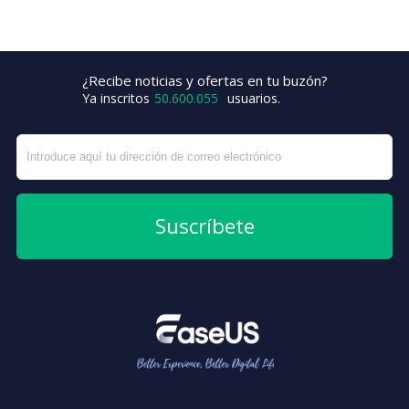
¿Recibe noticias y ofertas en tu buzón?
+9
Ya inscritos
50.600.055
usuarios.
Suscríbete