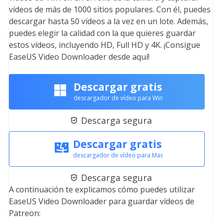
vídeos de más de 1000 sitios populares. Con él, puedes
descargar hasta 50 vídeos a la vez en un lote. Además,
puedes elegir la calidad con la que quieres guardar
estos vídeos, incluyendo HD, Full HD y 4K. ¡Consigue
EaseUS Video Downloader desde aquí!
Descargar gratis
descargador de vídeo para Win
Descarga segura

Descargar gratis
descargador de vídeo para Mac
Descarga segura

A continuación te explicamos cómo puedes utilizar
EaseUS Video Downloader para guardar vídeos de
Patreon: