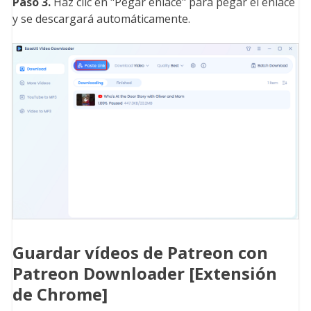
Paso 3.
Haz clic en "Pegar enlace" para pegar el enlace
y se descargará automáticamente.
Guardar vídeos de Patreon con
Patreon Downloader [Extensión
de Chrome]