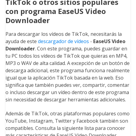
TikTok o otros sitios populares
con programa EaseUS Video
Downloader
Para descargar los vídeos de TikTok, necesitarás la
ayuda de este
descargador de vídeos
-
EaseUS Video
Downloader
. Con este programa, puedes guardar en
tu PC todos los vídeos de TikTok que quieras en MP4,
MP3 o WAV de alta calidad. A excepción de un botón de
descarga adicional, este programa funciona realmente
igual que la aplicación TikTok basada en la web. Eso
significa que también puedes ver, compartir, comentar
o incluso descargar un vídeo dentro de este programa
sin necesidad de descargar herramientas adicionales.
Además de TikTok, otras plataformas populares como
YouTube, Instagram, Twitter y Facebook también son
compatibles. Consulta la siguiente lista para conocer
más características de EaseUS Video Downloader.