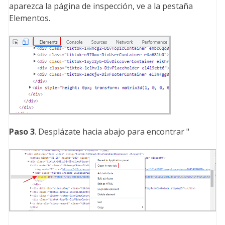
aparezca la página de inspección, ve a la pestaña
Elementos.
Paso 3
. Desplázate hacia abajo para encontrar "