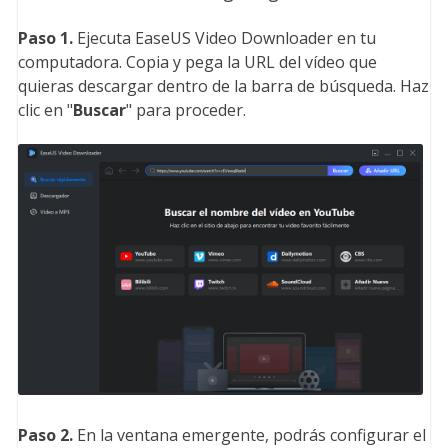
Paso 1.
Ejecuta EaseUS Video Downloader en tu
computadora. Copia y pega la URL del vídeo que
quieras descargar dentro de la barra de búsqueda. Haz
clic en "
Buscar
" para proceder.
Paso 2.
En la ventana emergente, podrás configurar el