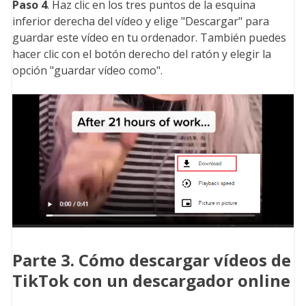
Paso 4
. Haz clic en los tres puntos de la esquina
inferior derecha del vídeo y elige "Descargar" para
guardar este vídeo en tu ordenador. También puedes
hacer clic con el botón derecho del ratón y elegir la
opción "guardar vídeo como".
Parte 3. Cómo descargar vídeos de
TikTok con un descargador online