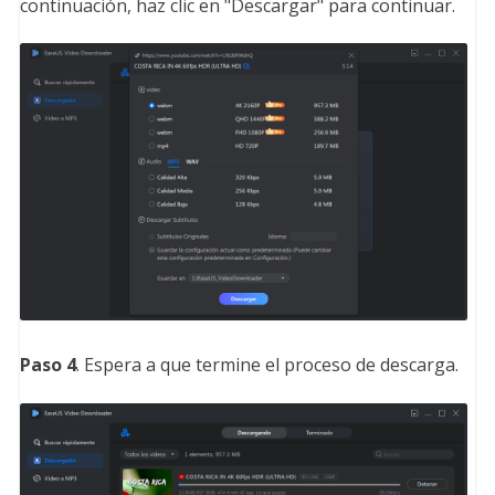
continuación, haz clic en "Descargar" para continuar.
Paso 4
. Espera a que termine el proceso de descarga.