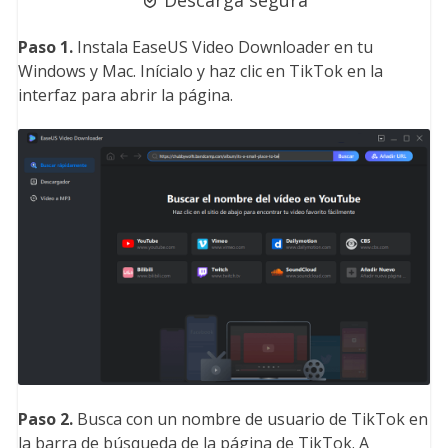
Descarga segura
Paso 1.
Instala EaseUS Video Downloader en tu
Windows y Mac. Inícialo y haz clic en TikTok en la
interfaz para abrir la página.
Paso 2.
Busca con un nombre de usuario de TikTok en
la barra de búsqueda de la página de TikTok. A