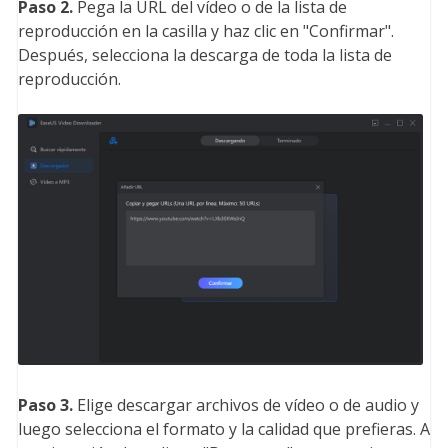
Paso 2.
Pega la URL del vídeo o de la lista de
reproducción en la casilla y haz clic en "Confirmar".
Después, selecciona la descarga de toda la lista de
reproducción.
Paso 3.
Elige descargar archivos de vídeo o de audio y
luego selecciona el formato y la calidad que prefieras. A