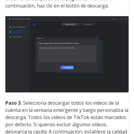
continuación, haz clic en el botón de descarga.
Paso 3.
Selecciona descargar todos los vídeos de la
cuenta en la ventana emergente y luego personaliza la
descarga. Todos los vídeos de TikTok están marcados
por defecto. Si quieres excluir algunos vídeos,
desmarca la casilla. A continuación, establece la calidad