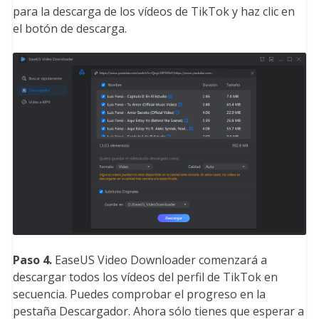
para la descarga de los vídeos de TikTok y haz clic en
el botón de descarga.
Paso 4.
EaseUS Video Downloader comenzará a
descargar todos los vídeos del perfil de TikTok en
secuencia. Puedes comprobar el progreso en la
pestaña Descargador. Ahora sólo tienes que esperar a