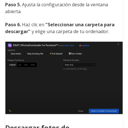
Paso 5.
Ajusta la configuración desde la ventana
abierta.
Paso 6.
Haz clic en
"Seleccionar una carpeta para
descargar
"
y elige una carpeta de tu ordenador.
Descargar fotos de