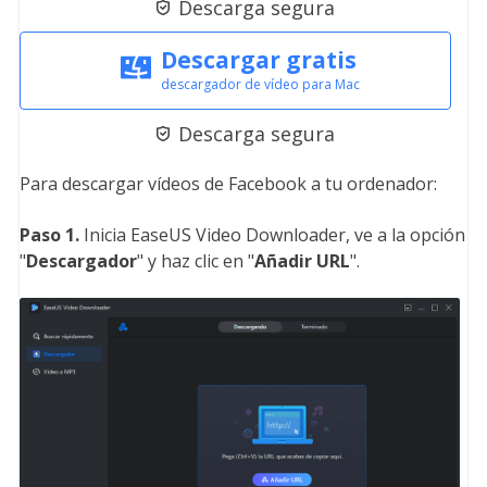
Descarga segura

Descargar gratis
descargador de vídeo para Mac
Descarga segura

Para descargar vídeos de Facebook a tu ordenador:
Paso 1.
Inicia EaseUS Video Downloader, ve a la opción
"
Descargador
" y haz clic en "
Añadir URL
".