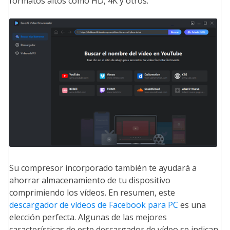
formatos altos como HD, 4K y otros.
Su compresor incorporado también te ayudará a
ahorrar almacenamiento de tu dispositivo
comprimiendo los vídeos. En resumen, este
descargador de vídeos de Facebook para PC
es una
elección perfecta. Algunas de las mejores
características de este descargador de vídeo se indican