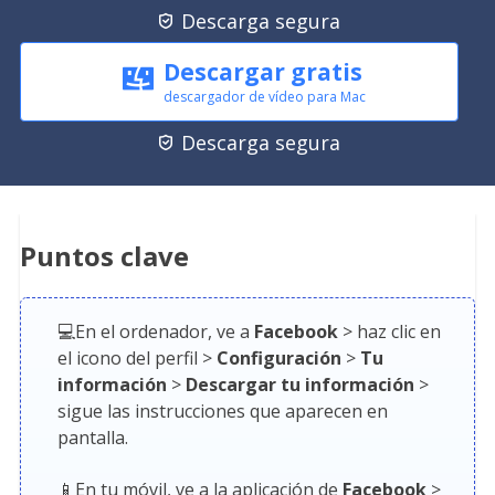
Descarga segura

Descargar gratis
descargador de vídeo para Mac
Descarga segura

Puntos clave
💻En el ordenador, ve a
Facebook
> haz clic en
el icono del perfil >
Configuración
>
Tu
información
>
Descargar tu información
>
sigue las instrucciones que aparecen en
pantalla.
📱En tu móvil, ve a la aplicación de
Facebook
>