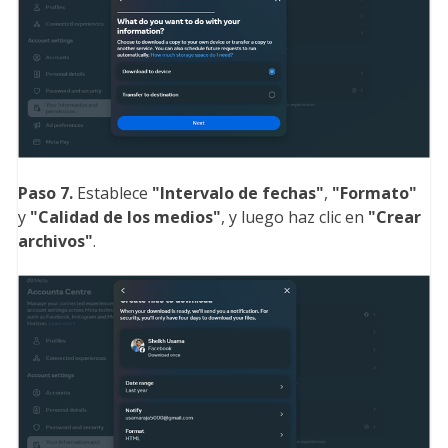
Paso 7.
Establece
"Intervalo de fechas
"
,
"Formato
"
y
"Calidad de los medios
"
, y luego haz clic en
"Crear
archivos
"
.