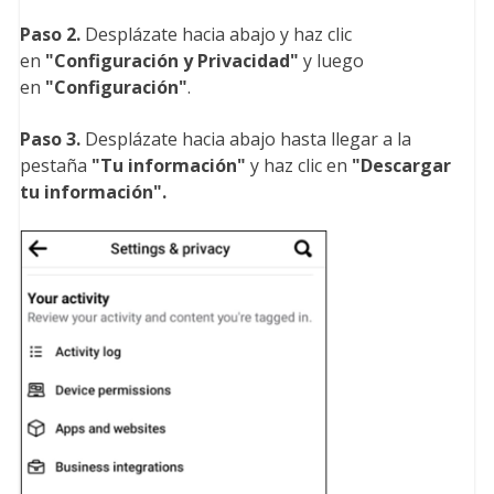
Paso 2.
Desplázate hacia abajo y haz clic
en
"Configuración y Privacidad
"
y luego
en
"Configuración
"
.
Paso 3.
Desplázate hacia abajo hasta llegar a la
pestaña
"Tu información
"
y haz clic en
"Descargar
tu información
"
.