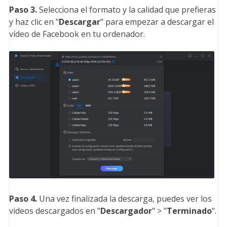
Paso 3.
Selecciona el formato y la calidad que prefieras
y haz clic en "
Descargar
" para empezar a descargar el
vídeo de Facebook en tu ordenador.
Paso 4.
Una vez finalizada la descarga, puedes ver los
videos descargados en "
Descargador
" > "
Terminado
".