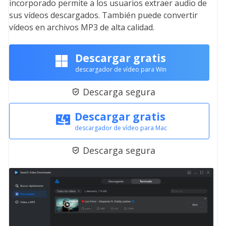
incorporado permite a los usuarios extraer audio de
sus vídeos descargados. También puede convertir
vídeos en archivos MP3 de alta calidad.
Descargar gratis
descargador de vídeo para Win
Descarga segura

Descargar gratis
descargador de vídeo para Mac
Descarga segura
