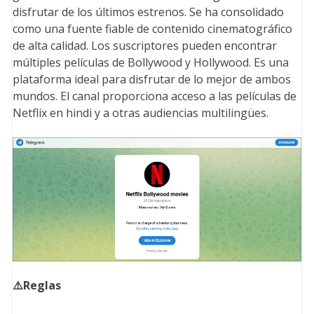
disfrutar de los últimos estrenos. Se ha consolidado
como una fuente fiable de contenido cinematográfico
de alta calidad. Los suscriptores pueden encontrar
múltiples películas de Bollywood y Hollywood. Es una
plataforma ideal para disfrutar de lo mejor de ambos
mundos. El canal proporciona acceso a las películas de
Netflix en hindi y a otras audiencias multilingües.
⚠️Reglas