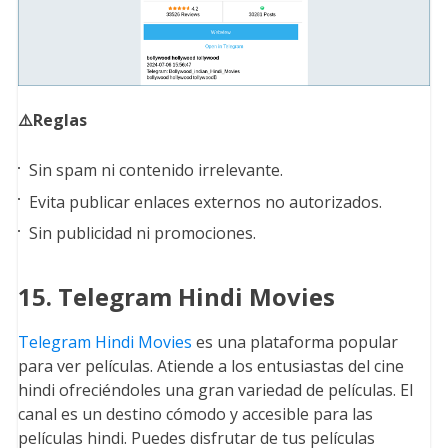
⚠️Reglas
Sin spam ni contenido irrelevante.
Evita publicar enlaces externos no autorizados.
Sin publicidad ni promociones.
15. Telegram Hindi Movies
Telegram Hindi Movies
es una plataforma popular
para ver películas. Atiende a los entusiastas del cine
hindi ofreciéndoles una gran variedad de películas. El
canal es un destino cómodo y accesible para las
películas hindi. Puedes disfrutar de tus películas