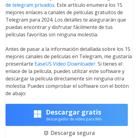
de telegram privados
. Este artículo enumera los 15
mejores enlaces a canales de películas gratuitos de
Telegram para 2024. Los detalles te asegurarán que
puedas encontrar y disfrutar fácilmente de tus
películas favoritas sin ninguna molestia.
Antes de pasar a la información detallada sobre los 15
mejores canales de películas en Telegram, me gustaría
presentarte
EaseUS Video Downloader
. Si tienes el
enlace de la película, puedes utilizar este software y
descargar la película directamente sin ninguna otra
molestia. Puedes comprobar el software con el botón
de abajo:
Descargar gratis
descargador de vídeo para Win
Descarga segura
