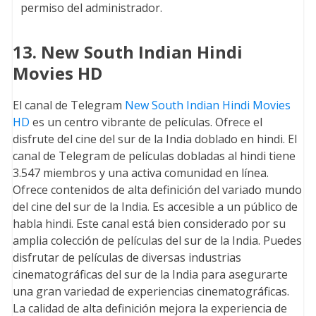
permiso del administrador.
13. New South Indian Hindi
Movies HD
El canal de Telegram
New South Indian Hindi Movies
HD
es un centro vibrante de películas. Ofrece el
disfrute del cine del sur de la India doblado en hindi. El
canal de Telegram de películas dobladas al hindi tiene
3.547 miembros y una activa comunidad en línea.
Ofrece contenidos de alta definición del variado mundo
del cine del sur de la India. Es accesible a un público de
habla hindi. Este canal está bien considerado por su
amplia colección de películas del sur de la India. Puedes
disfrutar de películas de diversas industrias
cinematográficas del sur de la India para asegurarte
una gran variedad de experiencias cinematográficas.
La calidad de alta definición mejora la experiencia de