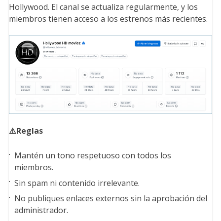
Hollywood. El canal se actualiza regularmente, y los
miembros tienen acceso a los estrenos más recientes.
⚠️Reglas
Mantén un tono respetuoso con todos los
miembros.
Sin spam ni contenido irrelevante.
No publiques enlaces externos sin la aprobación del
administrador.