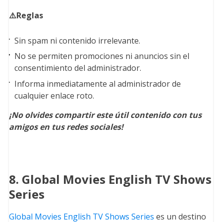
⚠️Reglas
Sin spam ni contenido irrelevante.
No se permiten promociones ni anuncios sin el
consentimiento del administrador.
Informa inmediatamente al administrador de
cualquier enlace roto.
️¡No olvides compartir este útil contenido con tus
amigos en tus redes sociales!
8. Global Movies English TV Shows
Series
Global Movies English TV Shows Series
es un destino