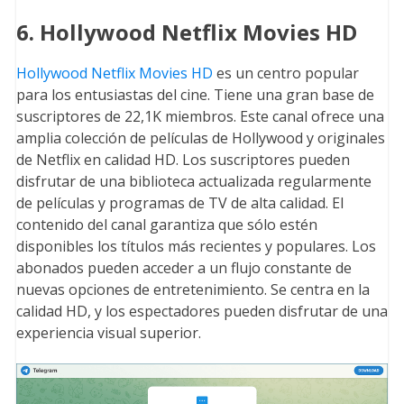
6. Hollywood Netflix Movies HD
Hollywood Netflix Movies HD
es un centro popular
para los entusiastas del cine. Tiene una gran base de
suscriptores de 22,1K miembros. Este canal ofrece una
amplia colección de películas de Hollywood y originales
de Netflix en calidad HD. Los suscriptores pueden
disfrutar de una biblioteca actualizada regularmente
de películas y programas de TV de alta calidad. El
contenido del canal garantiza que sólo estén
disponibles los títulos más recientes y populares. Los
abonados pueden acceder a un flujo constante de
nuevas opciones de entretenimiento. Se centra en la
calidad HD, y los espectadores pueden disfrutar de una
experiencia visual superior.