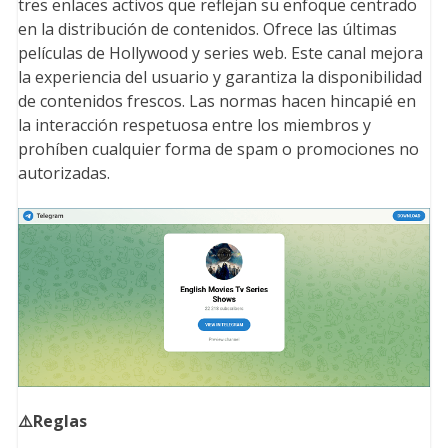
tres enlaces activos que reflejan su enfoque centrado
en la distribución de contenidos. Ofrece las últimas
películas de Hollywood y series web. Este canal mejora
la experiencia del usuario y garantiza la disponibilidad
de contenidos frescos. Las normas hacen hincapié en
la interacción respetuosa entre los miembros y
prohíben cualquier forma de spam o promociones no
autorizadas.
⚠️Reglas