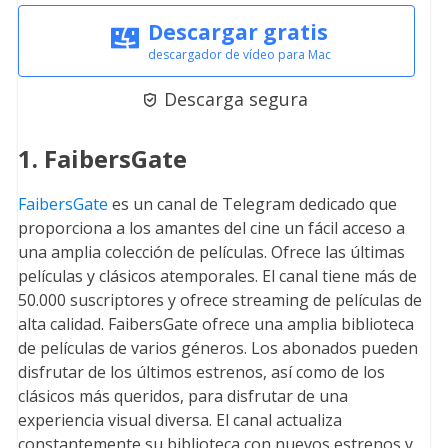
Descargar gratis
descargador de vídeo para Mac
Descarga segura

1. FaibersGate
FaibersGate
es un canal de Telegram dedicado que
proporciona a los amantes del cine un fácil acceso a
una amplia colección de películas. Ofrece las últimas
películas y clásicos atemporales. El canal tiene más de
50.000 suscriptores y ofrece streaming de películas de
alta calidad. FaibersGate ofrece una amplia biblioteca
de películas de varios géneros. Los abonados pueden
disfrutar de los últimos estrenos, así como de los
clásicos más queridos, para disfrutar de una
experiencia visual diversa. El canal actualiza
constantemente su biblioteca con nuevos estrenos y