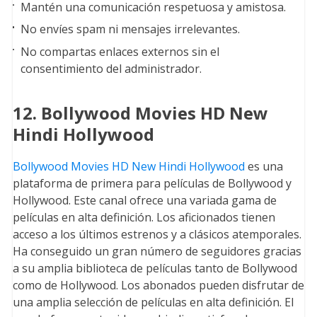
Mantén una comunicación respetuosa y amistosa.
No envíes spam ni mensajes irrelevantes.
No compartas enlaces externos sin el
consentimiento del administrador.
12. Bollywood Movies HD New
Hindi Hollywood
Bollywood Movies HD New Hindi Hollywood
es una
plataforma de primera para películas de Bollywood y
Hollywood. Este canal ofrece una variada gama de
películas en alta definición. Los aficionados tienen
acceso a los últimos estrenos y a clásicos atemporales.
Ha conseguido un gran número de seguidores gracias
a su amplia biblioteca de películas tanto de Bollywood
como de Hollywood. Los abonados pueden disfrutar de
una amplia selección de películas en alta definición. El