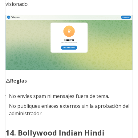
visionado.
⚠️Reglas
No envíes spam ni mensajes fuera de tema.
No publiques enlaces externos sin la aprobación del
administrador.
14. Bollywood Indian Hindi