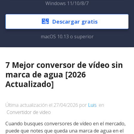
Windows 11/10/8/7
Descargar gratis
macOS 10.13 o superior
7 Mejor conversor de vídeo sin
marca de agua [2026
Actualizado]
Última actualización el 27/04/2026 por
Luis
en
Convertidor de video
Cuando busques conversores de vídeo en el mercado,
puede que notes que queda una marca de agua en el