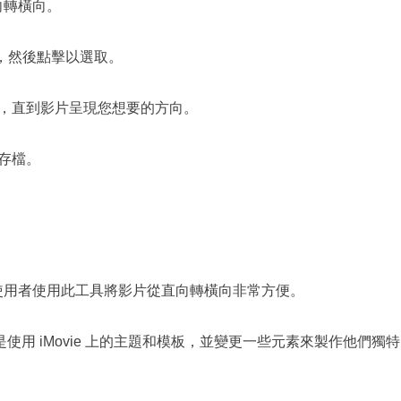
向轉橫向。
片，然後點擊以選取。
，直到影片呈現您想要的方向。
存檔。
ne 使用者使用此工具將影片從直向轉橫向非常方便。
用 iMovie 上的主題和模板，並變更一些元素來製作他們獨