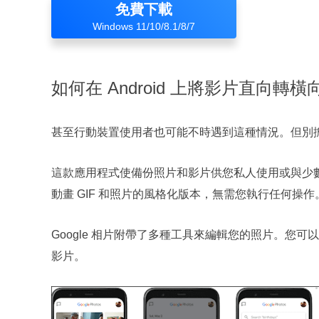
免費下載
Windows 11/10/8.1/8/7
如何在 Android 上將影片直向轉橫
甚至行動裝置使用者也可能不時遇到這種情況。但別擔心，
這款應用程式使備份照片和影片供您私人使用或與少
動畫 GIF 和照片的風格化版本，無需您執行任何操作
Google 相片附帶了多種工具來編輯您的照片。您
影片。