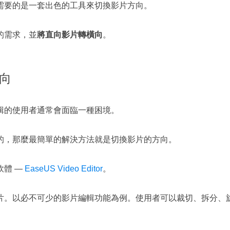
需要的是一套出色的工具來切換影片方向。
的需求，並
將直向影片轉橫向
。
橫向
輯的使用者通常會面臨一種困境。
的，那麼最簡單的解決方法就是切換影片的方向。
軟體 —
EaseUS Video Editor
。
片。以必不可少的影片編輯功能為例。使用者可以裁切、拆分、