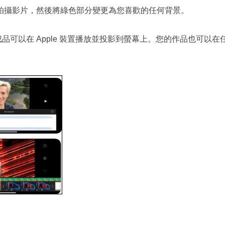
拍攝影片，然後將綠色部分變更為您喜歡的任何背景。
品可以在 Apple 裝置播放並投影到螢幕上。您的作品也可以在