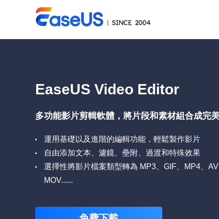
EaseUS Video Editor
多功能影片剪輯軟體，將片段和素材組合成完
運用基礎以及進階的編輯功能，輕鬆製作影片
自由添加文本、濾鏡、壘附、過渡和特殊效果
選擇性將影片檔案類型轉為 MP3、GIF、MP4、AV
MOV......
免費下載