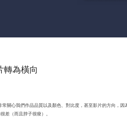
片轉為橫向
非常關心我們作品品質以及顏色、對比度，甚至影片的方向，因
的很差（而且脖子很痠）。