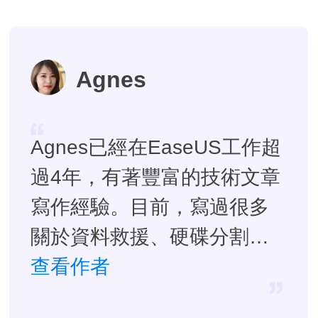
Agnes
Agnes已經在EaseUS工作超
過4年，有著豐富的技術文章
寫作經驗。目前，寫過很多
關於資料救援、硬碟分割管
理或備份還原相關文章，希
查看作者
望能幫助用戶解決困難。…