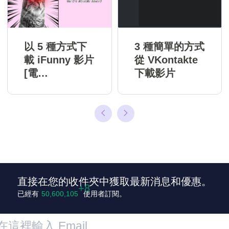
以 5 種方式下
3 種簡單的方式
載 iFunny 影片
從 VKontakte
[電
下載影片
腦/Web/iOS/A
ndroid]
直接在您的收件夾中獲取最新消息和優惠。
已經有
50,600,113
使用者訂閱。