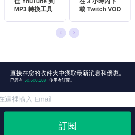
佳 YouTube 到
在 3 小時內下
MP3 轉換工具
載 Twitch VOD
直接在您的收件夾中獲取最新消息和優惠。
+4
已經有
50,600,109
使用者訂閱。
訂閱