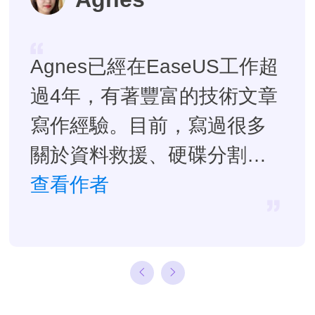
Agnes已經在EaseUS工作超
過4年，有著豐富的技術文章
寫作經驗。目前，寫過很多
關於資料救援、硬碟分割管
理或備份還原相關文章，希
查看作者
望能幫助用戶解決困難。…