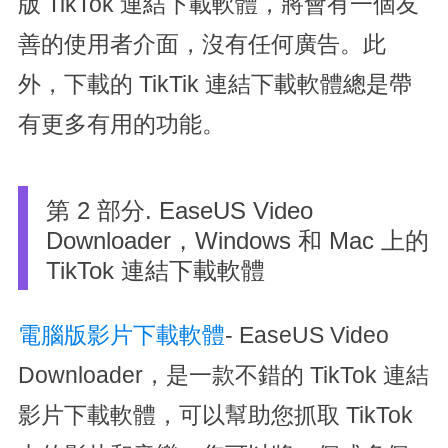
版 TikTok 連結下載軟體，將會有一個友
善的使用者介面，沒有任何廣告。此
外，下載的 TikTik 連結下載軟體總是帶
有更多有用的功能。
第 2 部分. EaseUS Video
Downloader，Windows 和 Mac 上的
TikTok 連結下載軟體
電腦版影片下載軟體
- EaseUS Video
Downloader，是一款不錯的 TikTok 連結
影片下載軟體，可以幫助您抓取 TikTok