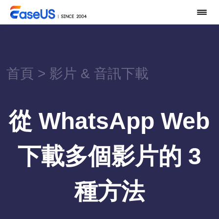
首頁
>
影片 & 音訊下載
從 WhatsApp Web
下載多個影片的 3
種方法