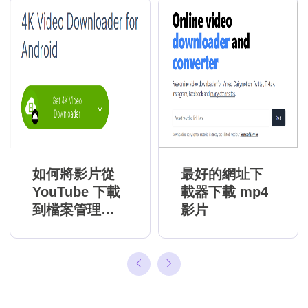
如何將影片從
最好的網址下
YouTube 下載
載器下載 mp4
到檔案管理工
影片
具🔥2026