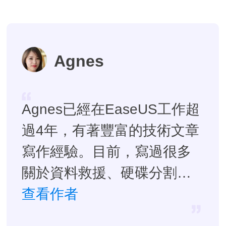
Agnes
Agnes已經在EaseUS工作超
過4年，有著豐富的技術文章
寫作經驗。目前，寫過很多
關於資料救援、硬碟分割管
理或備份還原相關文章，希
查看作者
望能幫助用戶解決困難。…