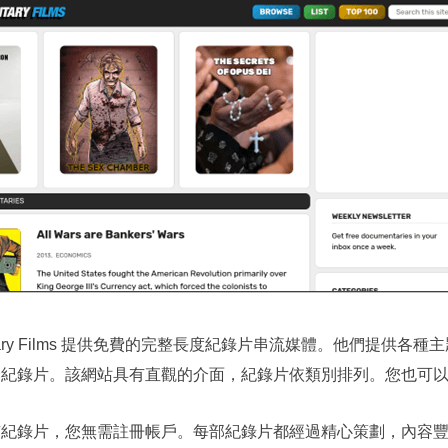
mentary Films 提供免費的完整長度紀錄片串流媒體。他們提
的紀錄片。該網站具有直觀的介面，紀錄片依類別排列。您也可
有紀錄片，您無需註冊帳戶。每部紀錄片都經過精心策劃，內容