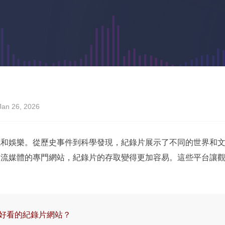
an 26, 2026
訊和娛樂。從歷史事件到科學發現，紀錄片展示了不同的世界和
串流媒體的專門網站，紀錄片的存取變得更加容易。這些平台讓
好看的紀錄片網站？