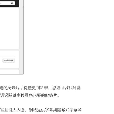
供各種主題的紀錄片，從歷史到科學。您還可以找到基
以透過關鍵字搜尋您想要的紀錄片。
豐富且引人入勝。網站提供字幕與隱藏式字幕等