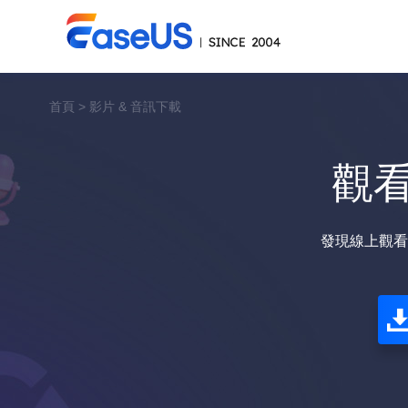
首頁
>
影片 & 音訊下載
觀看
發現線上觀看