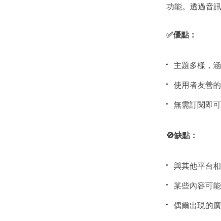
功能。透過音
✅優點：
主題多樣，涵
使用者友善的
無需訂閱即可
🚫缺點：
與其他平台相
某些內容可能
偶爾出現的廣