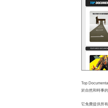
Top Docu
於自然和時事
它免費提供所