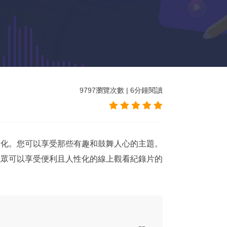
9797
瀏覽次數
|
6
分鐘閱讀
文化。您可以享受那些有趣和鼓舞人心的主題。
觀眾可以享受便利且人性化的線上觀看紀錄片的