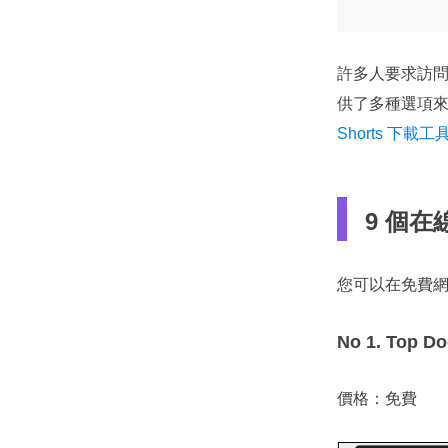
許多人要求訪
供了多種選項
Shorts 下載工
9 個
您可以在免費
No 1. Top D
價格：免費