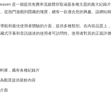
ary Heaven 是一個提供免費串流媒體存取涵蓋各種主題的龐
片。從熱門遊戲到隱藏的瑰寶，總有一款適合您的興趣。該網站
航和最佳使用者體驗的介面，提供多種類別。在內容品質上，Docum
隱藏式字幕和音訊描述的使用者可訪問性。使用者對其的正面評
。
料庫，藏有各種紀錄片
為觀眾提供新鮮內容
介面