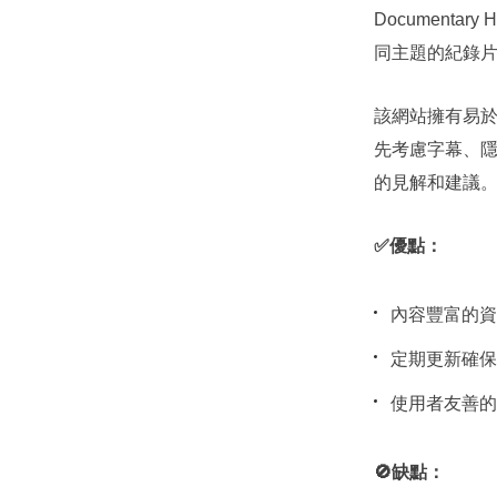
Document
同主題的紀錄
該網站擁有易於導
先考慮字幕、
的見解和建議
✅優點：
內容豐富的資
定期更新確保
使用者友善的
🚫缺點：