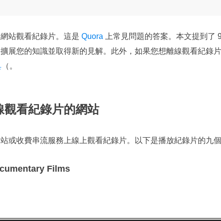
問網站觀看紀錄片。這是
Quora
上常見問題的答案。本文提到了 
來擴展您的知識並取得新的見解。此外，如果您想離線觀看紀錄
具
（。
在線觀看紀錄片的網站
網站或收費串流服務上線上觀看紀錄片。以下是播放紀錄片的九
ocumentary Films