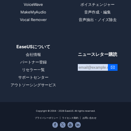
VoiceWave
ボイスチェンジャー
MakeMyAudio
音声作成・編集
Vocal Remover
音声抽出・ノイズ除去
EaseUSについて
ニュースレター購読
会社情報
パートナー登録
リセラー一覧
サポートセンター
アウトソーシングサービス
Copyright ©
2004 - 2026
EaseUS. All rights reserved.
プライバシーポリシー
|
ライセンス契約
|
お問い合わせ



