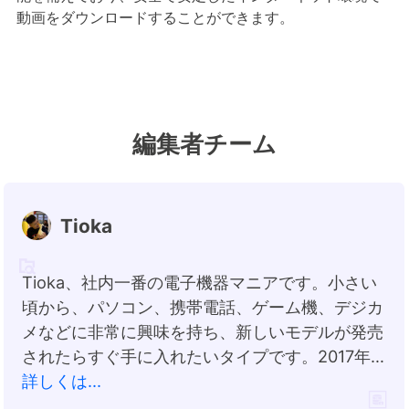
動画をダウンロードすることができます。
編集者チーム
Tioka
Tioka、社内一番の電子機器マニアです。小さい
頃から、パソコン、携帯電話、ゲーム機、デジカ
メなどに非常に興味を持ち、新しいモデルが発売
されたらすぐ手に入れたいタイプです。2017年か
らEaseUS Softwareに加入し、大興味をもって
詳しくは...
日本のユーザーにITに関するナレッジを紹介して