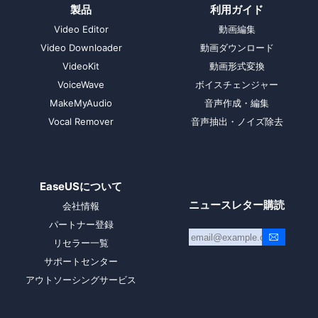
製品
利用ガイド
Video Editor
動画編集
Video Downloader
動画ダウンロード
VideoKit
動画形式変換
VoiceWave
ボイスチェンジャー
MakeMyAudio
音声作成・編集
Vocal Remover
音声抽出・ノイズ除去
EaseUSについて
ニュースレター購読
会社情報
パートナー登録
リセラー一覧
サポートセンター
アウトソーシングサービス