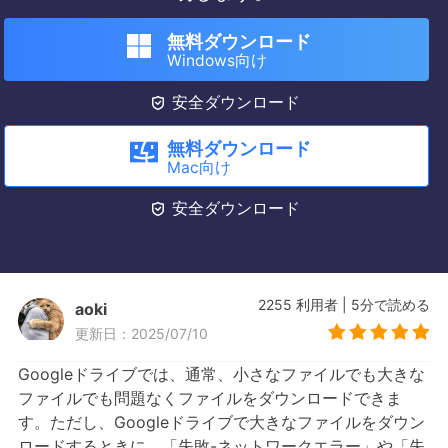
無料ダウンロード
Windows向け

安全ダウンロード
無料ダウンロード
Mac向け

安全ダウンロード
2255
利用者
|
5
分で読める
aoki
更新日：2025/07/10
Googleドライブでは、通常、小さなファイルでも大きな
ファイルでも問題なくファイルをダウンロードできま
す。ただし、Googleドライブで大きなファイルをダウン
ロードするときに、「失敗-ネットワークエラー」や「失