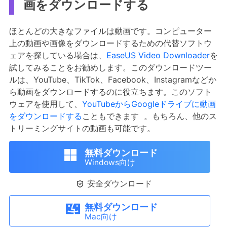
画をダウンロードする
ほとんどの大きなファイルは動画です。コンピューター
上の動画や画像をダウンロードするための代替ソフトウ
ェアを探している場合は、
EaseUS Video Downloader
を
試してみることをお勧めします。このダウンロードツー
ルは、YouTube、TikTok、Facebook、Instagramなどか
ら動画をダウンロードするのに役立ちます。このソフト
ウェアを使用して、
YouTubeからGoogleドライブに動画
をダウンロードする
こともできます 。もちろん、他のス
トリーミングサイトの動画も可能です。
無料ダウンロード
Windows向け

安全ダウンロード
無料ダウンロード
Mac向け