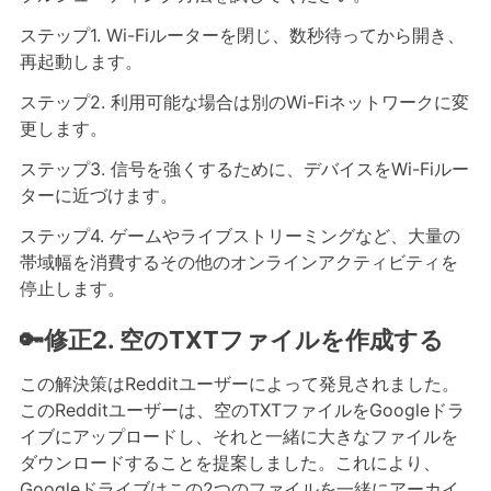
ステップ1. Wi-Fiルーターを閉じ、数秒待ってから開き、
再起動します。
ステップ2. 利用可能な場合は別のWi-Fiネットワークに変
更します。
ステップ3. 信号を強くするために、デバイスをWi-Fiルー
ターに近づけます。
ステップ4. ゲームやライブストリーミングなど、大量の
帯域幅を消費するその他のオンラインアクティビティを
停止します。
🔑修正2. 空のTXTファイルを作成する
この解決策はRedditユーザーによって発見されました。
このRedditユーザーは、空のTXTファイルをGoogleドラ
イブにアップロードし、それと一緒に大きなファイルを
ダウンロードすることを提案しました。これにより、
Googleドライブはこの2つのファイルを一緒にアーカイ