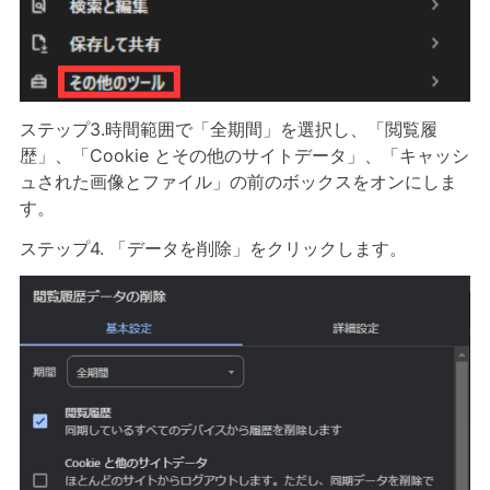
ステップ3.時間範囲で「全期間」を選択し、「閲覧履
歴」、「Cookie とその他のサイトデータ」、「キャッシ
ュされた画像とファイル」の前のボックスをオンにしま
す。
ステップ4. 「データを削除」をクリックします。