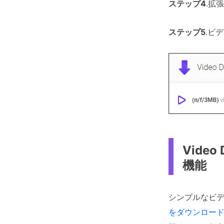
ステップ4
.拡
ステップ5
.ビ
Vide
機能
シンプルなビ
をダウンロー