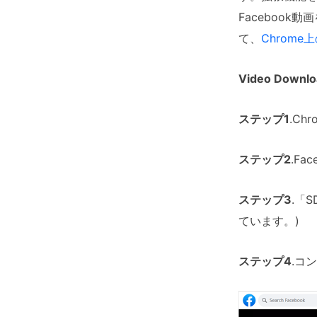
Faceboo
て、
Chrom
Video Dow
ステップ1
.C
ステップ2
.F
ステップ3
.「
ています。)
ステップ4
.コ