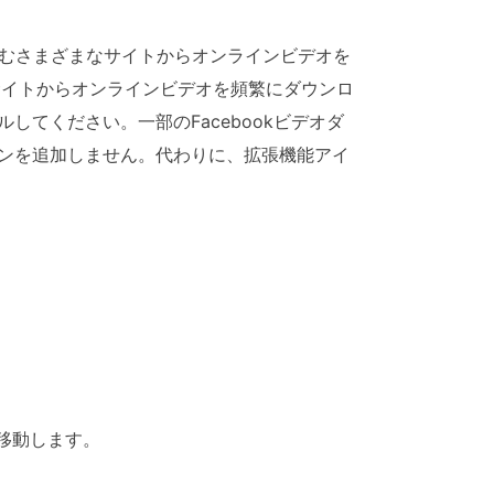
kを含むさまざまなサイトからオンラインビデオを
他のサイトからオンラインビデオを頻繁にダウンロ
してください。一部のFacebookビデオダ
タンを追加しません。代わりに、拡張機能アイ
。
に移動します。