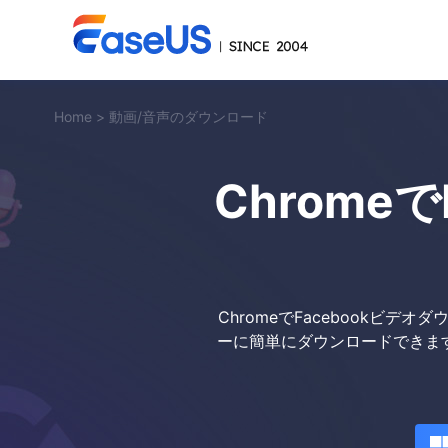
Home
>
動画/音声のダウンロード
Chrome
ChromeでFacebookビデ
ーに簡単にダウンロードできます。