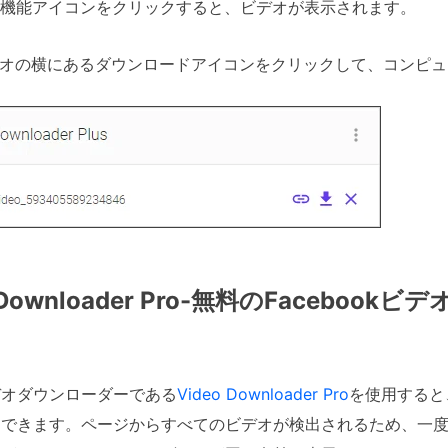
張機能アイコンをクリックすると、ビデオが表示されます。
デオの横にあるダウンロードアイコンをクリックして、コンピ
o Downloader Pro-無料のFaceboo
デオダウンローダーである
Video Downloader Pro
を使用すると
ド
できます。ページからすべてのビデオが検出されるため、一