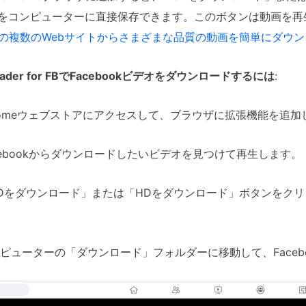
k動画をコンピューターに直接保存できます。このボタンは動画を
e上の複数のWebサイトからさまざまな品質の動画を簡単にダウ
nloader for FBでFacebookビデオをダウンロードするには
:
hromeウェブストアにアクセスして、ブラウザに拡張機能を追
acebookからダウンロードしたいビデオを見つけて再生します。
SDをダウンロード」または「HDをダウンロード」ボタンをクリ
ンピューターの「ダウンロード」フォルダーに移動して、Faceb