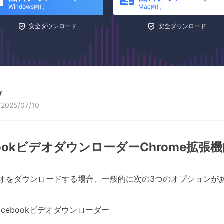
Windows向け
Mac向け


安全ダウンロード
安全ダウンロード
y
025/07/10
bookビデオダウンローダーChrome拡
kビデオをダウンロードする場合、一般的に次の3つのオプションが
cebookビデオダウンローダー