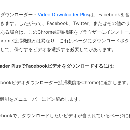
ダウンローダー -
Video Downloader Plus
は、Faceboo
きます。したがって、Facebook、Twitter、またはその
ある場合は、このChrome拡張機能をブラウザーにインストール
hrome拡張機能とは異なり、これはページにダウンロードボ
クして、保存するビデオを選択する必要してがあります。
nloader PlusでFacebookビデオをダウンロードするには
:
acebookビデオダウンローダー拡張機能をChromeに追加します
張機能をメニューバーにピン留めします。
acebookで、ダウンロードしたいビデオが含まれているページ