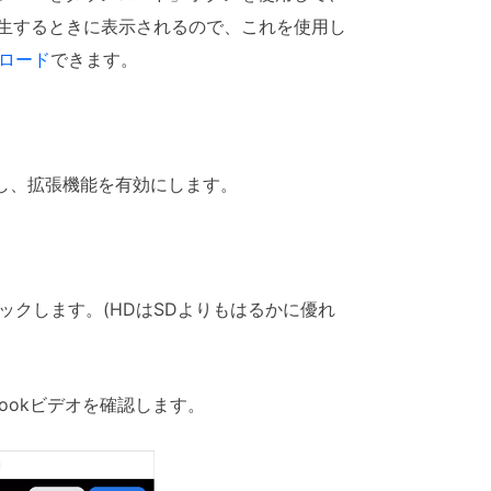
再生するときに表示されるので、これを使用し
ンロード
できます。
加し、拡張機能を有効にします。
ックします。(HDはSDよりもはるかに優れ
ookビデオを確認します。