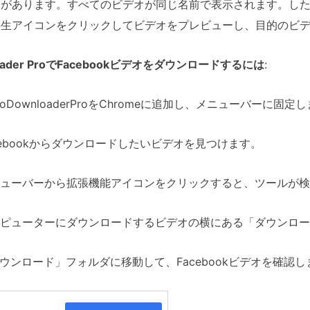
があります。すべてのビデオが同じ名前で表示されます。した
再生アイコンをクリックしてビデオをプレビューし、目的のビ
nloader ProでFacebookビデオをダウンロードするには
:
deoDownloaderProをChromeに追加し、メニューバーに固定
acebookからダウンロードしたいビデオを見つけます。
ニューバーから拡張機能アイコンをクリックすると、ツールが
ンピューターにダウンロードするビデオの横にある「ダウンロ
ダウンロード」フォルダに移動して、Facebookビデオを確認し