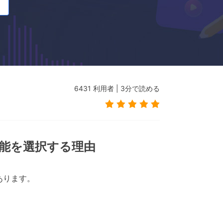
6431
利用者
|
3
分で読める
張機能を選択する理由
あります。