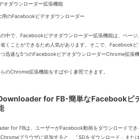
kビデオダウンローダー拡張機能
c用のFacebookビデオダウンローダー
の中で、Facebookビデオダウンローダー拡張機能は、ペー
省くことができるため人気があります。そこで、Facebook
つ迅速な5つのFacebookビデオダウンローダーChrome拡
らのChrome拡張機能をすばやく参照できます。
 Downloader for FB-簡単なFaceb
能
nloader for FBは、ユーザーがFacebook動画をダウンロ
Chromeブラウザに追加すると、「SDをダウンロード」また