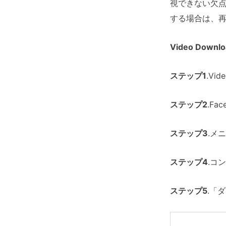
視できない欠点
する場合は、
Video Dow
ステップ1
.Vi
ステップ2
.F
ステップ3
.メ
ステップ4
.コ
ステップ5
.「