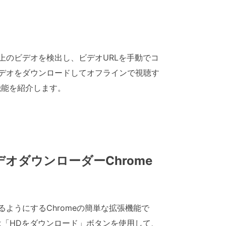
ジ上のビデオを検出し、ビデオURLを手動でコ
ビデオをダウンロードしてオフラインで視聴す
張機能を紹介します。
ookビデオダウンローダーChrome
ードできるようにするChromeの簡単な拡張機能で
は「HDをダウンロード」ボタンを使用して、