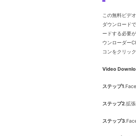
この無料ビデオ
ダウンロードで
ードする必要が
ウンローダーC
コンをクリッ
Video Dow
ステップ1
.F
ステップ2
.拡
ステップ3
.F