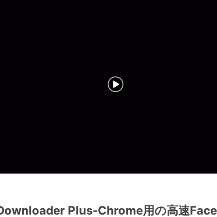
o Downloader Plus-Chrome用の高