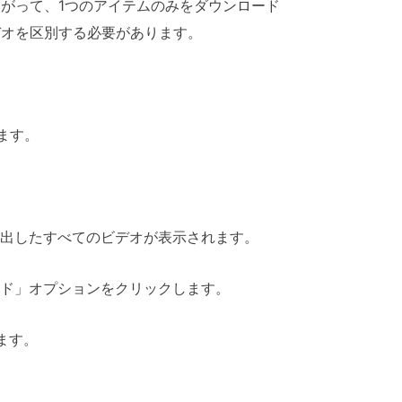
がって、1つのアイテムのみをダウンロード
デオを区別する必要があります。
します。
検出したすべてのビデオが表示されます。
ード」オプションをクリックします。
ます。