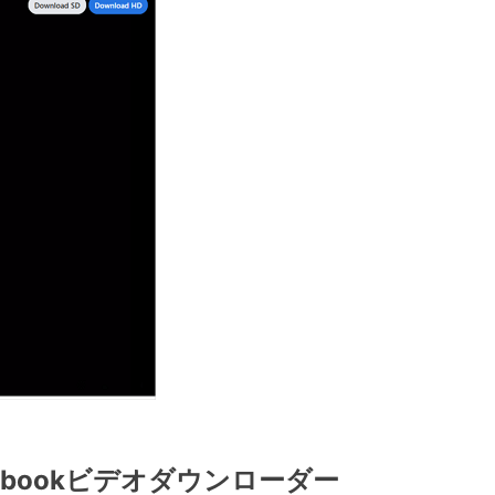
速Facebookビデオダウンローダー