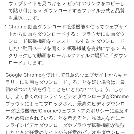
ウェブサイトを見つける > ビデオのリンクをコピーし
て貼り付ける > ダウンロードするファイル形式と品質
を選択します。
Chrome 動画ダウンロード拡張機能を使ってウェブサイ
トから動画をダウンロードする： ブラウザに動画ダウ
ンロード拡張機能をインストールする > ダウンロード
したい動画ページを開く > 拡張機能を有効にする > 右
クリックして動画をローカルファイルの場所に「ダウン
ロード」します。
Google Chromeを使用して任意のウェブサイトからギャ
ラリーに動画をダウンロードすることを好む場合は、最
初の2つの方法を行うことをいとわないでしょう。しか
し、より多くのオンラインビデオダウンローダがChrome
ブラウザによってブロックされ、最高のビデオダウンロ
ーダ拡張機能がChromeウェブストアのポリシーに違反す
るため禁止されていることを考えると、私はあなたにオ
ンラインビデオダウンローダやブラウザ拡張機能が失敗
したときに任意のサイトから任意のビデオをダウンロー