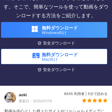
す。そこで、簡単なツールを使って動画をダウ
ンロードする方法をご紹介します。
無料ダウンロード
Windows向け

安全ダウンロード
無料ダウンロード
Mac向け

安全ダウンロード
6645
利用者
|
5
分で読める
aoki
更新日：2025/07/10
動画を中心とした様々なサイトやソーシャルメディアに