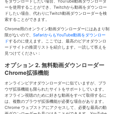
をダウンロードしたい場合、YouTube動画ダウンローダ
ーを使用することができ、Twitchから動画をダウンロー
ドしたい場合、代わりにTwitch動画ダウンローダーを検
索することができます。
Chrome用のオンライン動画ダウンローダーにはあまり制
限がないので、
SafariからもYouTube動画をダウンロー
ド
するのに使えます。ここでは、最高のビデオダウンロ
ードサイトの推奨リストを紹介します。一読して答えを
見つけてください：
オプション 2. 無料動画ダウンローダー
Chrome拡張機能
オンラインビデオダウンローダーに似ていますが、ブラ
ウザ拡張機能も限られたサイトをサポートしています。
オフライン視聴のために好きな動画をすべて取得するに
は、複数のブラウザ拡張機能が必要な場合があります。
Chrome ウェブストアにアクセスして、必要な最高の動
画ダウンローダーを見つけることができます。YouTube