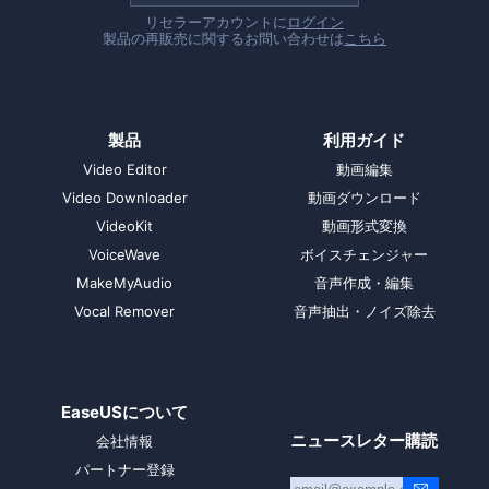
リセラーアカウントに
ログイン
製品の再販売に関するお問い合わせは
こちら
製品
利用ガイド
Video Editor
動画編集
Video Downloader
動画ダウンロード
VideoKit
動画形式変換
VoiceWave
ボイスチェンジャー
MakeMyAudio
音声作成・編集
Vocal Remover
音声抽出・ノイズ除去
EaseUSについて
ニュースレター購読
会社情報
パートナー登録