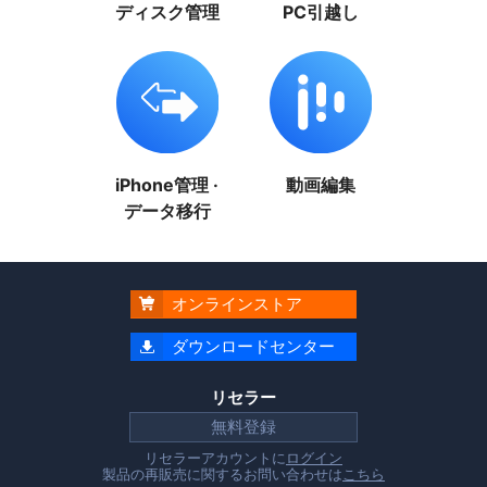
ディスク管理
PC引越し
iPhone管理 ·
動画編集
データ移行
オンラインストア

ダウンロードセンター

リセラー
無料登録
リセラーアカウントに
ログイン
製品の再販売に関するお問い合わせは
こちら