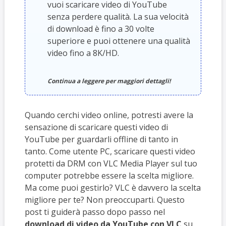
vuoi scaricare video di YouTube
senza perdere qualità. La sua velocità
di download è fino a 30 volte
superiore e puoi ottenere una qualità
video fino a 8K/HD.
Continua a leggere per maggiori dettagli!
Quando cerchi video online, potresti avere la
sensazione di scaricare questi video di
YouTube per guardarli offline di tanto in
tanto. Come utente PC, scaricare questi video
protetti da DRM con VLC Media Player sul tuo
computer potrebbe essere la scelta migliore.
Ma come puoi gestirlo? VLC è davvero la scelta
migliore per te? Non preoccuparti. Questo
post ti guiderà passo dopo passo nel
download di video da YouTube con VLC
su