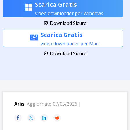
Scarica Gratis
video downloader per Windows
Download Sicuro

Scarica Gratis
video downloader per Mac
Download Sicuro

Aria
Aggiornato 07/05/2026 |



