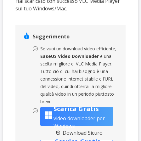
Hai scaricato con successo VLC Media Player
sul tuo Windows/Mac.

Suggerimento
Se vuoi un download video efficiente,
EaseUS Video Downloader
è una
scelta migliore di VLC Media Player.
Tutto ciò di cui hai bisogno è una
connessione Internet stabile e l'URL
del video, quindi otterrai la migliore
qualità video in un periodo piuttosto
breve.
Scarica Gratis
video downloader per
Windows
Download Sicuro
