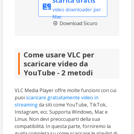
Scarica Gratis
video downloader per
Mac
Download Sicuro

Come usare VLC per
scaricare video da
YouTube - 2 metodi
VLC Media Player offre molte funzioni con cui
puoi
scaricare gratuitamente video in
streaming
da siti come YouTube, TikTok,
Instagram, ecc. Supporta Windows, Mac e
Linux. Non devi preoccuparti della sua
compatibilità. In questa parte, forniremo la
guida completa su come scaricare le playlist di