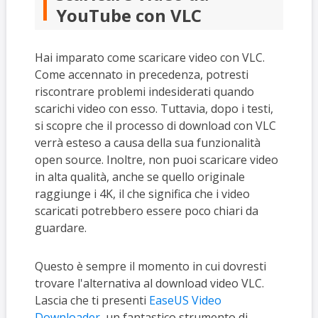
YouTube con VLC
Hai imparato come scaricare video con VLC.
Come accennato in precedenza, potresti
riscontrare problemi indesiderati quando
scarichi video con esso. Tuttavia, dopo i testi,
si scopre che il processo di download con VLC
verrà esteso a causa della sua funzionalità
open source. Inoltre, non puoi scaricare video
in alta qualità, anche se quello originale
raggiunge i 4K, il che significa che i video
scaricati potrebbero essere poco chiari da
guardare.
Questo è sempre il momento in cui dovresti
trovare l'alternativa al download video VLC.
Lascia che ti presenti
EaseUS Video
Downloader
, un fantastico strumento di