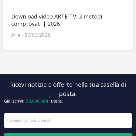
Download video ARTE TV: 3 metodi
comprovati | 2026
Aria - 07/05/2026
Ricevi notizie e offerte nella tua casella di
posta.
+3
Già iscriviti
50,600,065
utenti.