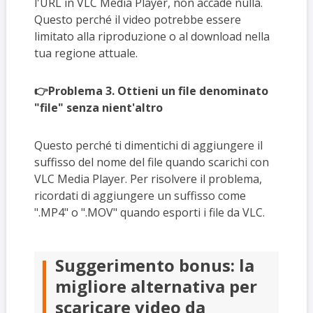
l'URL in VLC Media Player, non accade nulla.
Questo perché il video potrebbe essere
limitato alla riproduzione o al download nella
tua regione attuale.
👉Problema 3. Ottieni un file denominato
"file" senza nient'altro
Questo perché ti dimentichi di aggiungere il
suffisso del nome del file quando scarichi con
VLC Media Player. Per risolvere il problema,
ricordati di aggiungere un suffisso come
".MP4" o ".MOV" quando esporti i file da VLC.
Suggerimento bonus: la
migliore alternativa per
scaricare video da