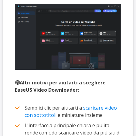
🤩Altri motivi per aiutarti a scegliere
EaseUS Video Downloader:
Semplici clic per aiutarti a
scaricare video
con sottotitoli
e miniature insieme
L'interfaccia principale chiara e pulita
rende comodo scaricare video da più siti di