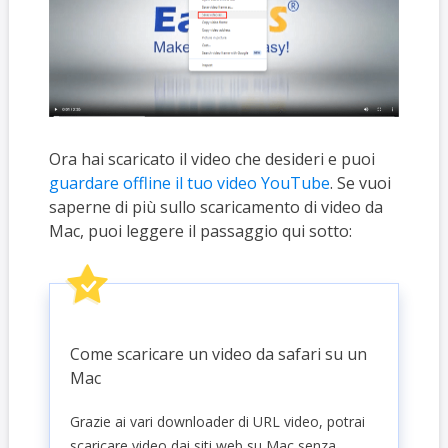
Ora hai scaricato il video che desideri e puoi
guardare offline il tuo video YouTube
. Se vuoi
saperne di più sullo scaricamento di video da
Mac, puoi leggere il passaggio qui sotto:
Come scaricare un video da safari su un
Mac
Grazie ai vari downloader di URL video, potrai
scaricare video dai siti web su Mac senza