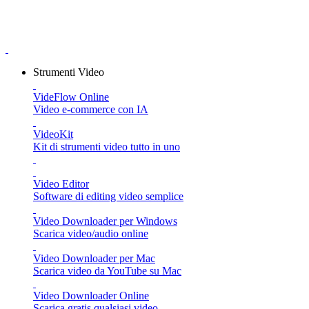
Strumenti Video
VideFlow Online
Video e-commerce con IA
VideoKit
Kit di strumenti video tutto in uno
Video Editor
Software di editing video semplice
Video Downloader per Windows
Scarica video/audio online
Video Downloader per Mac
Scarica video da YouTube su Mac
Video Downloader Online
Scarica gratis qualsiasi video