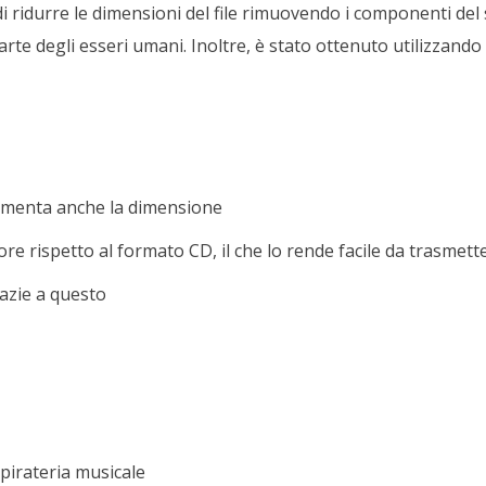
 di ridurre le dimensioni del file rimuovendo i componenti de
rte degli esseri umani. Inoltre, è stato ottenuto utilizzando 
aumenta anche la dimensione
ore rispetto al formato CD, il che lo rende facile da trasmett
razie a questo
 pirateria musicale