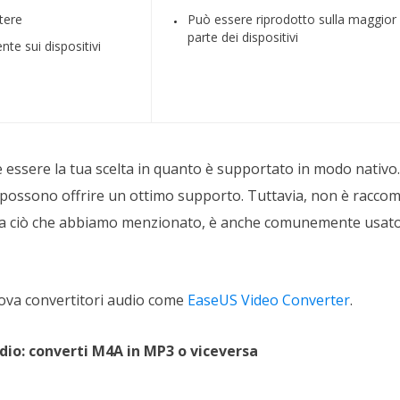
ttere
Può essere riprodotto sulla maggior
parte dei dispositivi
te sui dispositivi
e essere la tua scelta in quanto è supportato in modo nativo
, possono offrire un ottimo supporto. Tuttavia, non è racc
e a ciò che abbiamo menzionato, è anche comunemente usato
rova convertitori audio come
EaseUS Video Converter
.
dio: converti M4A in MP3 o viceversa