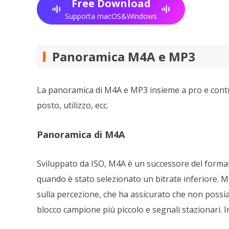
Free Download
Supporta macOS&Windows
Panoramica M4A e MP3
La panoramica di M4A e MP3 insieme a pro e contro 
posto, utilizzo, ecc.
Panoramica di M4A
Sviluppato da ISO, M4A è un successore del formato
quando è stato selezionato un bitrate inferiore. 
sulla percezione, che ha assicurato che non possiam
blocco campione più piccolo e segnali stazionari. I