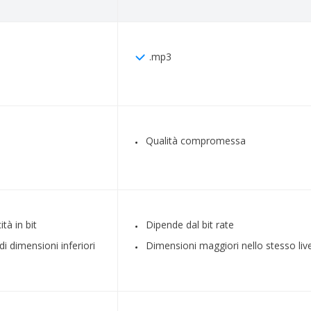
.mp3
Qualità compromessa
tà in bit
Dipende dal bit rate
di dimensioni inferiori
Dimensioni maggiori nello stesso live