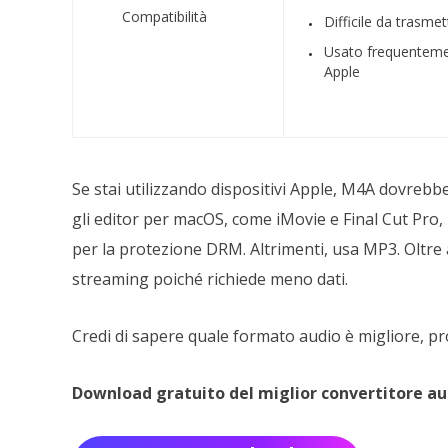
Compatibilità
Difficile da trasme
Usato frequentemen
Apple
Se stai utilizzando dispositivi Apple, M4A dovrebb
gli editor per macOS, come iMovie e Final Cut Pro
per la protezione DRM. Altrimenti, usa MP3. Oltr
streaming poiché richiede meno dati.
Credi di sapere quale formato audio è migliore, p
Download gratuito del miglior convertitore au