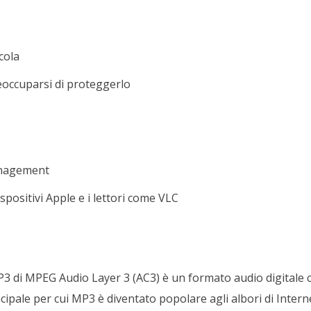
cola
reoccuparsi di proteggerlo
Management
ositivi Apple e i lettori come VLC
P3 di MPEG Audio Layer 3 (AC3) è un formato audio digitale 
cipale per cui MP3 è diventato popolare agli albori di Interne