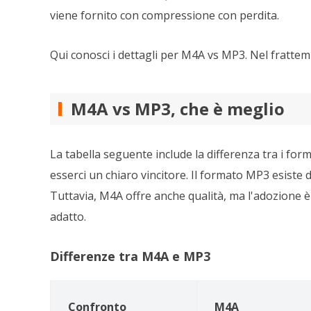
viene fornito con compressione con perdita.
Qui conosci i dettagli per M4A vs MP3. Nel frattem
M4A vs MP3, che è meglio
La tabella seguente include la differenza tra i f
esserci un chiaro vincitore. Il formato MP3 esiste
Tuttavia, M4A offre anche qualità, ma l'adozione è 
adatto.
Differenze tra M4A e MP3
Confronto
M4A