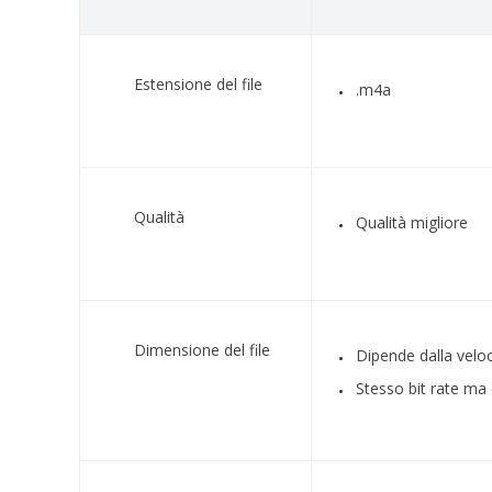
Estensione del file
.m4a
Qualità
Qualità migliore
Dimensione del file
Dipende dalla veloci
Stesso bit rate ma 