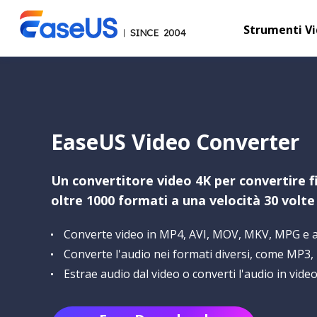
Strumenti V
EaseUS Video Converter
Un convertitore video 4K per convertire fi
oltre 1000 formati a una velocità 30 volt
Converte video in MP4, AVI, MOV, MKV, MPG e al
Converte l'audio nei formati diversi, come MP3, 
Estrae audio dal video o converti l'audio in vide