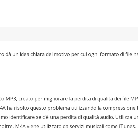
dà un'idea chiara del motivo per cui ogni formato di file ha
 MP3, creato per migliorare la perdita di qualità dei file M
M4A ha risolto questo problema utilizzando la compressione
o identificare se c'è una perdita di qualità audio. Utilizza u
noltre, M4A viene utilizzato da servizi musicali come iTunes.