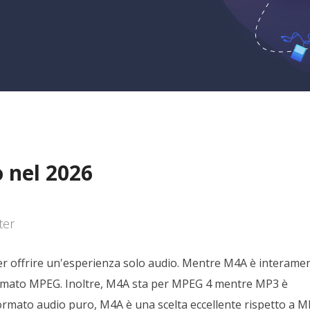
 nel 2026
ter
r offrire un'esperienza solo audio. Mentre M4A è interame
formato MPEG. Inoltre, M4A sta per MPEG 4 mentre MP3 è
ormato audio puro, M4A è una scelta eccellente rispetto a 