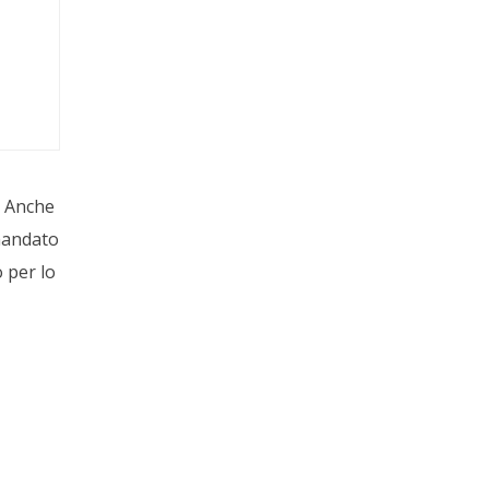
. Anche
omandato
 per lo