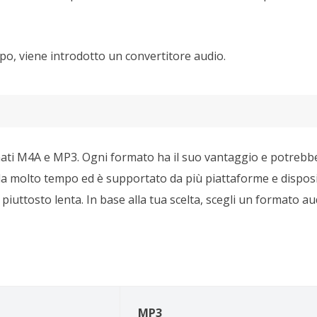
po, viene introdotto un convertitore audio.
ormati M4A e MP3. Ogni formato ha il suo vantaggio e potreb
 da molto tempo ed è supportato da più piattaforme e disposit
piuttosto lenta. In base alla tua scelta, scegli un formato au
MP3