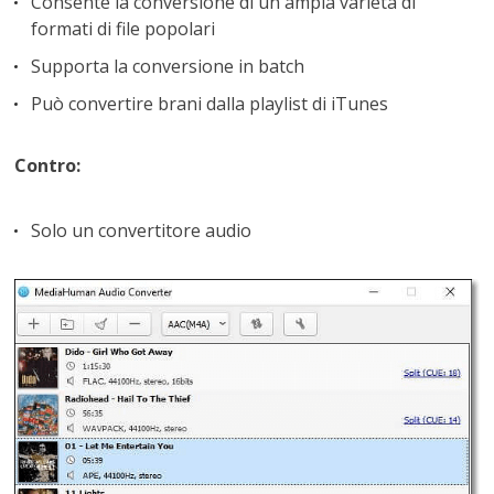
Consente la conversione di un'ampia varietà di
formati di file popolari
Supporta la conversione in batch
Può convertire brani dalla playlist di iTunes
Contro:
Solo un convertitore audio