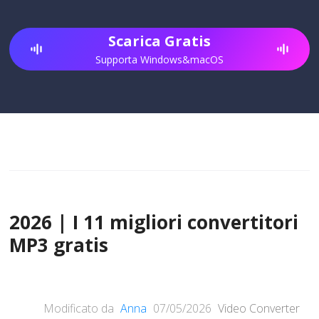
Scarica Gratis
Supporta Windows&macOS
2026 | I 11 migliori convertitori
MP3 gratis
Modificato da
Anna
07/05/2026
Video Converter