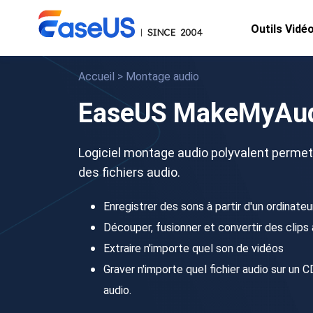
Outils Vidé
Accueil
>
Montage audio
EaseUS MakeMyAu
Logiciel montage audio polyvalent permet
des fichiers audio.
Enregistrer des sons à partir d'un ordinate
Découper, fusionner et convertir des clips 
Extraire n'importe quel son de vidéos
Graver n'importe quel fichier audio sur un C
audio.