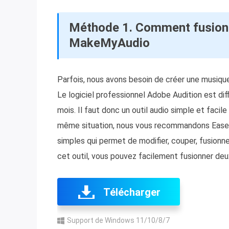
Méthode 1. Comment fusionn
MakeMyAudio
Parfois, nous avons besoin de créer une musiqu
Le logiciel professionnel Adobe Audition est diffic
mois. Il faut donc un outil audio simple et facil
même situation, nous vous recommandons EaseUS
simples qui permet de modifier, couper, fusionne
cet outil, vous pouvez facilement fusionner deux
Télécharger
Support de Windows 11/10/8/7