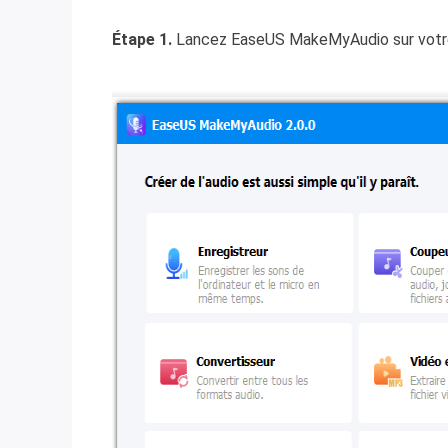
Étape 1.
Lancez EaseUS MakeMyAudio sur votre P