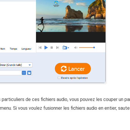
particuliers de ces fichiers audio, vous pouvez les couper un pa
 menu. Si vous voulez fusionner les fichiers audio en entier, saut