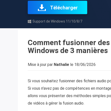
Télécharger
Support de Windows 11/10/8/7
Comment fusionner des f
Windows de 3 manières
Mise à jour par
Nathalie
le 18/06/2026
Si vous souhaitez fusionner des fichiers audio p
Si vous n'avez pas de compétences en montage 
allons vous présenter des méthodes simples pour
de vidéos à gérer la fusion audio.