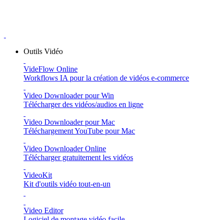
Outils Vidéo
VideFlow Online
Workflows IA pour la création de vidéos e-commerce
Video Downloader pour Win
Télécharger des vidéos/audios en ligne
Video Downloader pour Mac
Téléchargement YouTube pour Mac
Video Downloader Online
Télécharger gratuitement les vidéos
VideoKit
Kit d'outils vidéo tout-en-un
Video Editor
Logiciel de montage vidéo facile