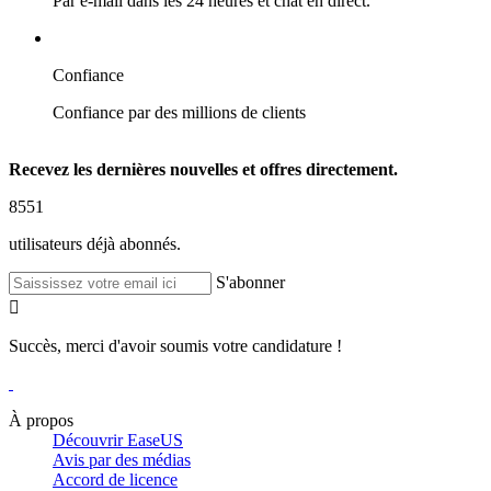
Par e-mail dans les 24 heures et chat en direct.
Confiance
Confiance par des millions de clients
Recevez les dernières nouvelles et offres directement.
8551
utilisateurs déjà abonnés.
S'abonner

Succès, merci d'avoir soumis votre candidature !
À propos
Découvrir EaseUS
Avis par des médias
Accord de licence