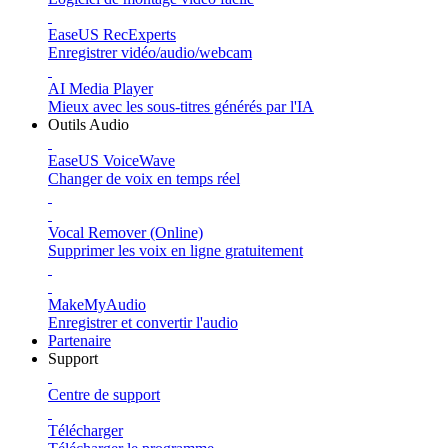
EaseUS RecExperts
Enregistrer vidéo/audio/webcam
AI Media Player
Mieux avec les sous-titres générés par l'IA
Outils Audio
EaseUS VoiceWave
Changer de voix en temps réel
Vocal Remover (Online)
Supprimer les voix en ligne gratuitement
MakeMyAudio
Enregistrer et convertir l'audio
Partenaire
Support
Centre de support
Télécharger