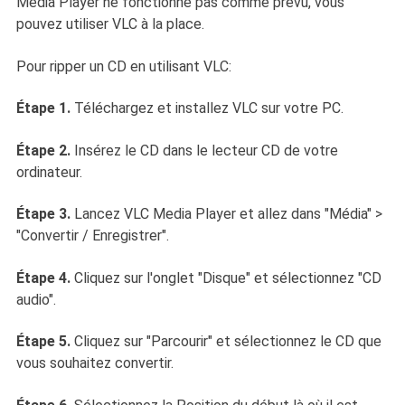
Media Player ne fonctionne pas comme prévu, vous
pouvez utiliser VLC à la place.
Pour ripper un CD en utilisant VLC:
Étape 1.
Téléchargez et installez VLC sur votre PC.
Étape 2.
Insérez le CD dans le lecteur CD de votre
ordinateur.
Étape 3.
Lancez VLC Media Player et allez dans "Média" >
"Convertir / Enregistrer".
Étape 4.
Cliquez sur l'onglet "Disque" et sélectionnez "CD
audio".
Étape 5.
Cliquez sur "Parcourir" et sélectionnez le CD que
vous souhaitez convertir.