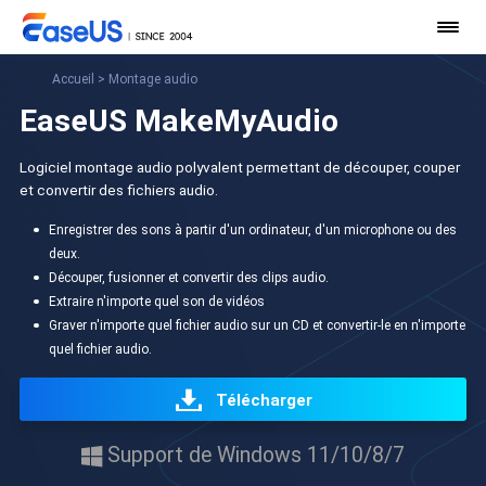
Accueil
>
Montage audio
EaseUS MakeMyAudio
Logiciel montage audio polyvalent permettant de découper, couper
et convertir des fichiers audio.
Enregistrer des sons à partir d'un ordinateur, d'un microphone ou des
deux.
Découper, fusionner et convertir des clips audio.
Extraire n'importe quel son de vidéos
Graver n'importe quel fichier audio sur un CD et convertir-le en n'importe
quel fichier audio.
Télécharger
Support de Windows 11/10/8/7