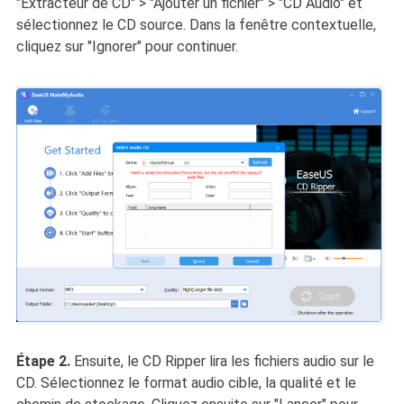
"Extracteur de CD" > "Ajouter un fichier" > "CD Audio" et
sélectionnez le CD source. Dans la fenêtre contextuelle,
cliquez sur "Ignorer" pour continuer.
Étape 2.
Ensuite, le CD Ripper lira les fichiers audio sur le
CD. Sélectionnez le format audio cible, la qualité et le