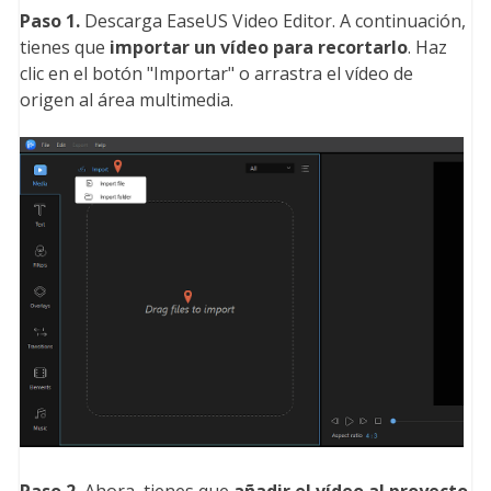
Paso 1.
Descarga EaseUS Video Editor. A continuación,
tienes que
importar un vídeo para recortarlo
. Haz
clic en el botón "Importar" o arrastra el vídeo de
origen al área multimedia.