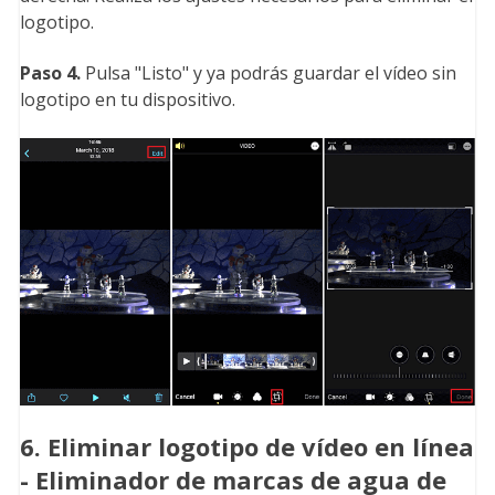
logotipo.
Paso 4.
Pulsa "Listo" y ya podrás guardar el vídeo sin
logotipo en tu dispositivo.
6. Eliminar logotipo de vídeo en línea
- Eliminador de marcas de agua de