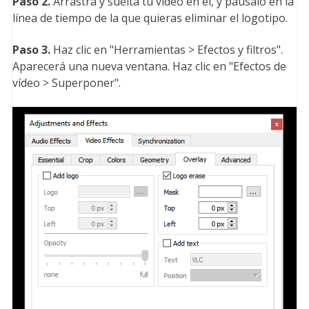
Paso 2.
Arrastra y suelta tu vídeo en él, y páusalo en la
línea de tiempo de la que quieras eliminar el logotipo.
Paso 3.
Haz clic en "Herramientas > Efectos y filtros".
Aparecerá una nueva ventana. Haz clic en "Efectos de
vídeo > Superponer".