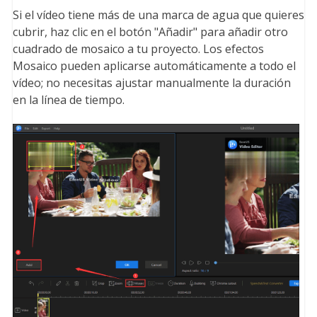
Si el vídeo tiene más de una marca de agua que quieres
cubrir, haz clic en el botón "Añadir" para añadir otro
cuadrado de mosaico a tu proyecto. Los efectos
Mosaico pueden aplicarse automáticamente a todo el
vídeo; no necesitas ajustar manualmente la duración
en la línea de tiempo.