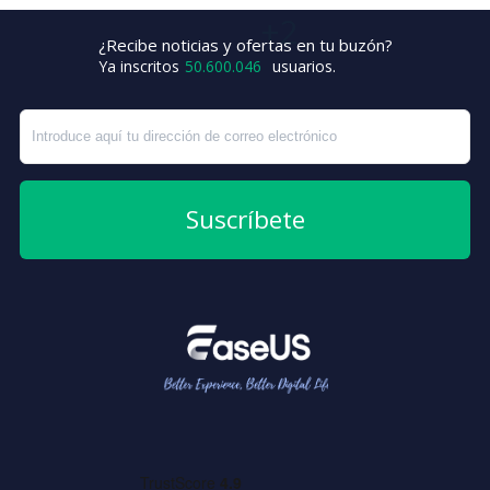
¿Recibe noticias y ofertas en tu buzón?
+6
Ya inscritos
50.600.048
usuarios.
Suscríbete