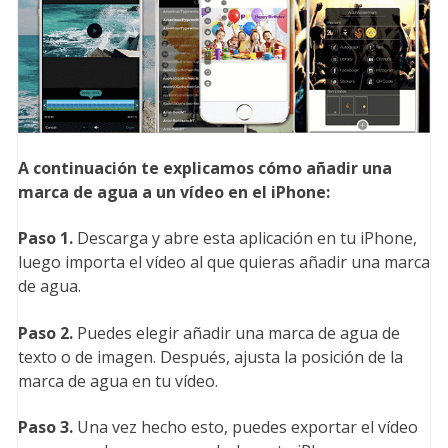
A continuación te explicamos cómo añadir una
marca de agua a un vídeo en el iPhone:
Paso 1.
Descarga y abre esta aplicación en tu iPhone,
luego importa el vídeo al que quieras añadir una marca
de agua.
Paso 2.
Puedes elegir añadir una marca de agua de
texto o de imagen. Después, ajusta la posición de la
marca de agua en tu vídeo.
Paso 3.
Una vez hecho esto, puedes exportar el vídeo