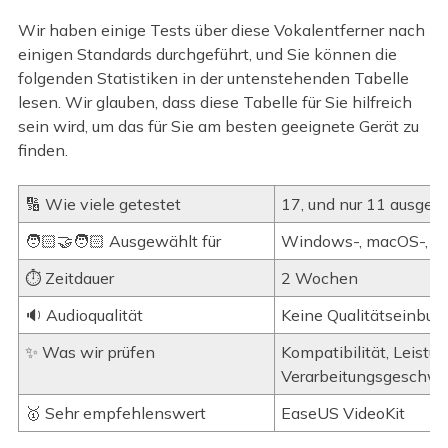
Wir haben einige Tests über diese Vokalentferner nach
einigen Standards durchgeführt, und Sie können die
folgenden Statistiken in der untenstehenden Tabelle
lesen. Wir glauben, dass diese Tabelle für Sie hilfreich
sein wird, um das für Sie am besten geeignete Gerät zu
finden.
🔢 Wie viele getestet
17, und nur 11 ausgew
🧑🏻‍🤝‍🧑🏻 Ausgewählt für
Windows-, macOS-, An
⏱️ Zeitdauer
2 Wochen
🔉 Audioqualität
Keine Qualitätseinbu
✨ Was wir prüfen
Kompatibilität, Leistu
Verarbeitungsgeschwi
🥇 Sehr empfehlenswert
EaseUS VideoKit