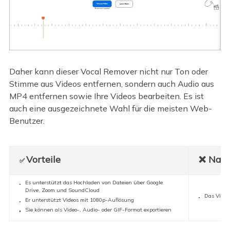
Daher kann dieser Vocal Remover nicht nur Ton oder
Stimme aus Videos entfernen, sondern auch Audio aus
MP4 entfernen sowie Ihre Videos bearbeiten. Es ist
auch eine ausgezeichnete Wahl für die meisten Web-
Benutzer.
Vorteile
❌ Nach
✅
Es unterstützt das Hochladen von Dateien über Google
Drive, Zoom und SoundCloud
Das Video
Er unterstützt Videos mit 1080p-Auflösung
Sie können als Video-, Audio- oder GIF-Format exportieren