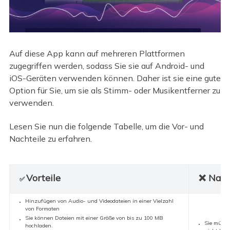
Auf diese App kann auf mehreren Plattformen
zugegriffen werden, sodass Sie sie auf Android- und
iOS-Geräten verwenden können. Daher ist sie eine gute
Option für Sie, um sie als Stimm- oder Musikentferner zu
verwenden.
Lesen Sie nun die folgende Tabelle, um die Vor- und
Nachteile zu erfahren.
Vorteile
❌ Nach
✅
Hinzufügen von Audio- und Videodateien in einer Vielzahl
von Formaten
Sie können Dateien mit einer Größe von bis zu 100 MB
Sie müsse
hochladen.