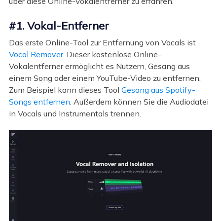
über diese Online-Vokalentferner zu erfahren.
#1. Vokal-Entferner
Das erste Online-Tool zur Entfernung von Vocals ist
Vocal Remover
. Dieser kostenlose Online-
Vokalentferner ermöglicht es Nutzern, Gesang aus
einem Song oder einem YouTube-Video zu entfernen.
Zum Beispiel kann dieses Tool
Gesang aus Spotify-
Songs entfernen
. Außerdem können Sie die Audiodatei
in Vocals und Instrumentals trennen.