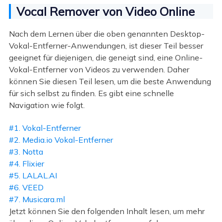
Vocal Remover von Video Online
Nach dem Lernen über die oben genannten Desktop-
Vokal-Entferner-Anwendungen, ist dieser Teil besser
geeignet für diejenigen, die geneigt sind, eine Online-
Vokal-Entferner von Videos zu verwenden. Daher
können Sie diesen Teil lesen, um die beste Anwendung
für sich selbst zu finden. Es gibt eine schnelle
Navigation wie folgt.
#1. Vokal-Entferner
#2. Media.io Vokal-Entferner
#3. Notta
#4. Flixier
#5. LALAL.AI
#6. VEED
#7. Musicara.ml
Jetzt können Sie den folgenden Inhalt lesen, um mehr