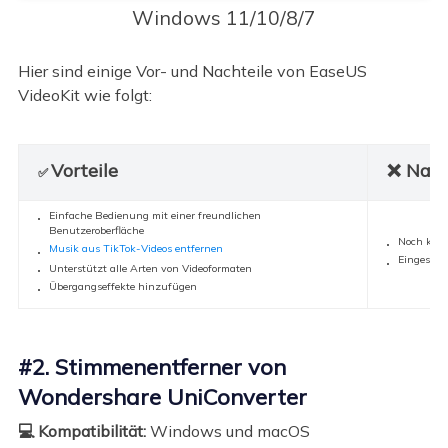
Windows 11/10/8/7
Hier sind einige Vor- und Nachteile von EaseUS
VideoKit wie folgt:
Vorteile
❌ Nach
✅
Einfache Bedienung mit einer freundlichen
Benutzeroberfläche
Noch kein
Musik aus TikTok-Videos entfernen
Eingeschr
Unterstützt alle Arten von Videoformaten
Übergangseffekte hinzufügen
#2. Stimmenentferner von
Wondershare UniConverter
💻 Kompatibilität:
Windows und macOS