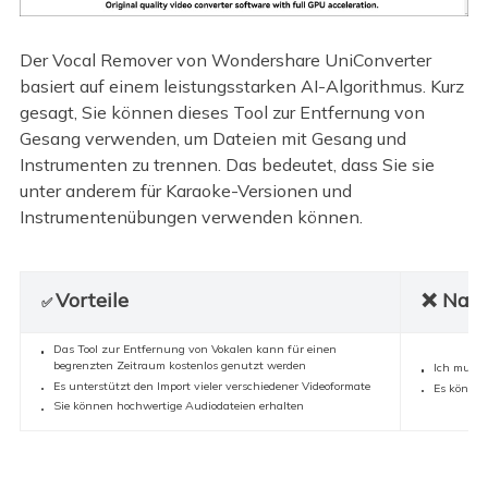
Der Vocal Remover von Wondershare UniConverter
basiert auf einem leistungsstarken AI-Algorithmus. Kurz
gesagt, Sie können dieses Tool zur Entfernung von
Gesang verwenden, um Dateien mit Gesang und
Instrumenten zu trennen. Das bedeutet, dass Sie sie
unter anderem für Karaoke-Versionen und
Instrumentenübungen verwenden können.
Vorteile
❌ Nach
✅
Das Tool zur Entfernung von Vokalen kann für einen
begrenzten Zeitraum kostenlos genutzt werden
Ich muss 
Es unterstützt den Import vieler verschiedener Videoformate
Es können
Sie können hochwertige Audiodateien erhalten