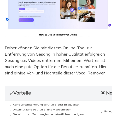
Daher können Sie mit diesem Online-Tool zur
Entfernung von Gesang in hoher Qualität erfolgreich
Gesang aus Videos entfernen. Mit einem Wort, es ist
auch eine gute Option für die Benutzer zu prüfen. Hier
sind einige Vor- und Nachteile dieser Vocal Remover.
Vorteile
❌ Nach
✅
Keine Verschlechterung der Audio- oder Bildqualität
Unterstützung bei Audio- und Videoformaten
Geringe G
Sie wird durch Technologien der künstlichen Intelligenz