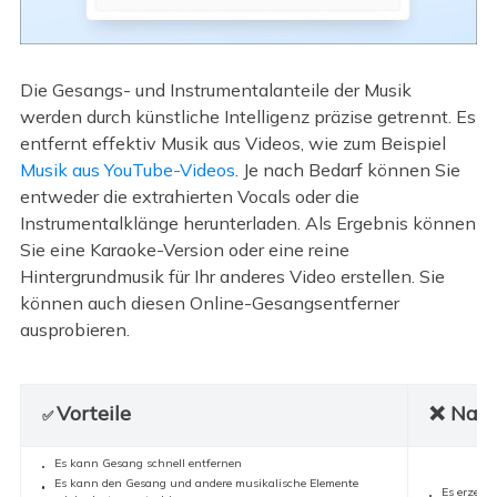
Die Gesangs- und Instrumentalanteile der Musik
werden durch künstliche Intelligenz präzise getrennt. Es
entfernt effektiv Musik aus Videos, wie zum Beispiel
Musik aus YouTube-Videos
. Je nach Bedarf können Sie
entweder die extrahierten Vocals oder die
Instrumentalklänge herunterladen. Als Ergebnis können
Sie eine Karaoke-Version oder eine reine
Hintergrundmusik für Ihr anderes Video erstellen. Sie
können auch diesen Online-Gesangsentferner
ausprobieren.
Vorteile
❌ Nach
✅
Es kann Gesang schnell entfernen
Es kann den Gesang und andere musikalische Elemente
Es erzeug