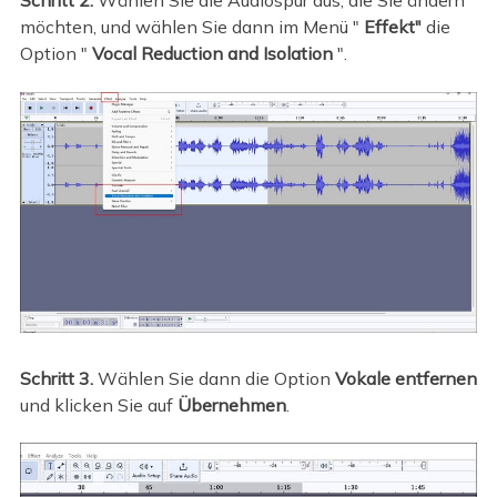
Schritt 2.
Wählen Sie die Audiospur aus, die Sie ändern
möchten, und wählen Sie dann im Menü "
Effekt"
die
Option "
Vocal Reduction and Isolation
".
Schritt 3.
Wählen Sie dann die Option
Vokale entfernen
und klicken Sie auf
Übernehmen
.