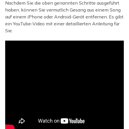
Nachdem Sie die oben genannten Schritte ausgeführt
haben, können Sie vermutlich Gesang aus einem Song
auf einem iPhone oder Android-Gerät entfernen. Es gibt
ein YouTube-Video mit einer detaillierten Anleitung für
Sie.