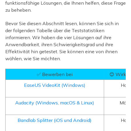
funktionsfähige Lösungen, die Ihnen helfen, diese Frage
zu beheben.
Bevor Sie diesen Abschnitt lesen, können Sie sich in
der folgenden Tabelle über die Teststatistiken
informieren. Wir haben die vier Lösungen auf ihre
Anwendbarkeit, ihren Schwierigkeitsgrad und ihre
Effektivität hin getestet. Sie können eine von ihnen
wählen, wie Sie möchten.
✅ Bewerben bei
😊 Wirks
EaseUS VideoKit (Windows)
Hoc
Audacity (Windows, macOS & Linux)
Mäßi
Bandlab Splitter (iOS und Android)
Hoc