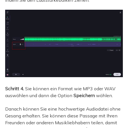
Schritt 4.
Sie können ein Format wie MP3 oder WAV
auswählen und dann die Option
Speichern
wählen.
Danach können Sie eine hochwertige Audiodatei ohne
Gesang erhalten. Sie können diese Passage mit Ihren
Freunden oder anderen Musikliebhabern teilen, damit