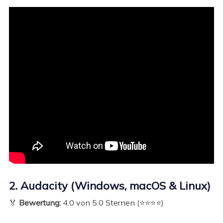
2. Audacity (Windows, macOS & Linux)
🏅
Bewertung:
4.0 von 5.0 Sternen (⭐⭐⭐⭐)