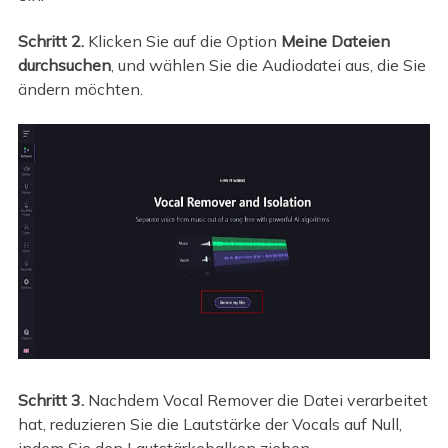
Schritt 2.
Klicken Sie auf die Option
Meine Dateien
durchsuchen
, und wählen Sie die Audiodatei aus, die Sie
ändern möchten.
Schritt 3.
Nachdem Vocal Remover die Datei verarbeitet
hat, reduzieren Sie die Lautstärke der Vocals auf Null,
indem Sie den Lautstärkebalken ziehen.