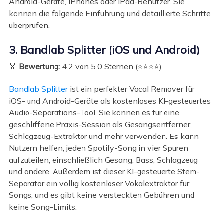
Android-Geräte, iPhones oder iPad-Benutzer. Sie
können die folgende Einführung und detaillierte Schritte
überprüfen.
3. Bandlab Splitter (iOS und Android)
🏅
Bewertung:
4.2 von 5.0 Sternen (⭐⭐⭐⭐)
Bandlab Splitter
ist ein perfekter Vocal Remover für
iOS- und Android-Geräte als kostenloses KI-gesteuertes
Audio-Separations-Tool. Sie können es für eine
geschliffene Praxis-Session als Gesangsentferner,
Schlagzeug-Extraktor und mehr verwenden. Es kann
Nutzern helfen, jeden Spotify-Song in vier Spuren
aufzuteilen, einschließlich Gesang, Bass, Schlagzeug
und andere. Außerdem ist dieser KI-gesteuerte Stem-
Separator ein völlig kostenloser Vokalextraktor für
Songs, und es gibt keine versteckten Gebühren und
keine Song-Limits.