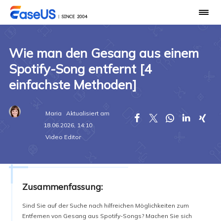
Wie man den Gesang aus einem
Spotify-Song entfernt [4
einfachste Methoden]
Maria
Aktualisiert am





18.06.2026, 14:10
Video Editor
Zusammenfassung:
Sind Sie auf der Suche nach hilfreichen Möglichkeiten zum
Entfernen von Gesang aus Spotify-Songs? Machen Sie sich