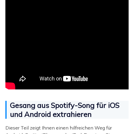
Gesang aus Spotify-Song für iOS
und Android extrahieren
Dieser Teil zeigt Ihnen einen hilfreichen Weg für