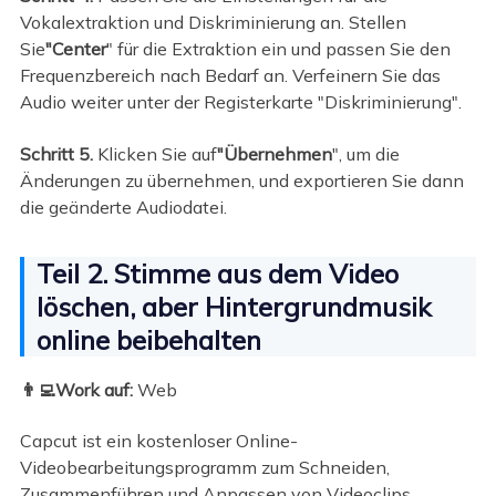
Vokalextraktion und Diskriminierung an. Stellen
Sie
"Center
" für die Extraktion ein und passen Sie den
Frequenzbereich nach Bedarf an. Verfeinern Sie das
Audio weiter unter der Registerkarte "Diskriminierung".
Schritt 5.
Klicken Sie auf
"Übernehmen
", um die
Änderungen zu übernehmen, und exportieren Sie dann
die geänderte Audiodatei.
Teil 2. Stimme aus dem Video
löschen, aber Hintergrundmusik
online beibehalten
👨‍💻Work auf:
Web
Capcut ist ein kostenloser Online-
Videobearbeitungsprogramm zum Schneiden,
Zusammenführen und Anpassen von Videoclips.