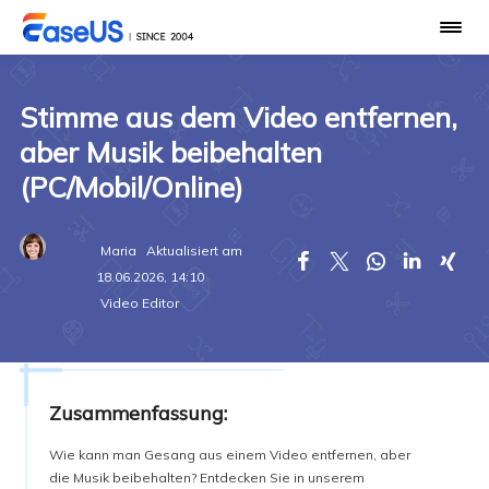
Stimme aus dem Video entfernen,
aber Musik beibehalten
(PC/Mobil/Online)
Maria
Aktualisiert am





18.06.2026, 14:10
Video Editor
Zusammenfassung:
Wie kann man Gesang aus einem Video entfernen, aber
die Musik beibehalten? Entdecken Sie in unserem