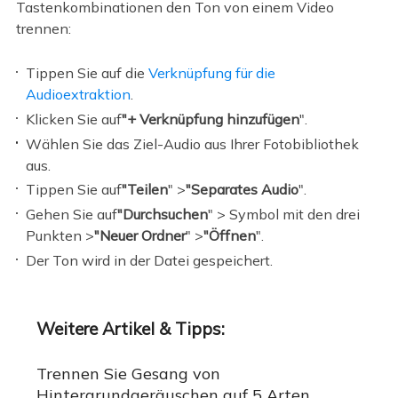
Tastenkombinationen den Ton von einem Video
trennen:
Tippen Sie auf die
Verknüpfung für die
Audioextraktion
.
Klicken Sie auf
"+ Verknüpfung hinzufügen
".
Wählen Sie das Ziel-Audio aus Ihrer Fotobibliothek
aus.
Tippen Sie auf
"Teilen
" >
"Separates Audio
".
Gehen Sie auf
"Durchsuchen
" > Symbol mit den drei
Punkten >
"Neuer Ordner
" >
"Öffnen
".
Der Ton wird in der Datei gespeichert.
Weitere Artikel & Tipps:
Trennen Sie Gesang von
Hintergrundgeräuschen auf 5 Arten