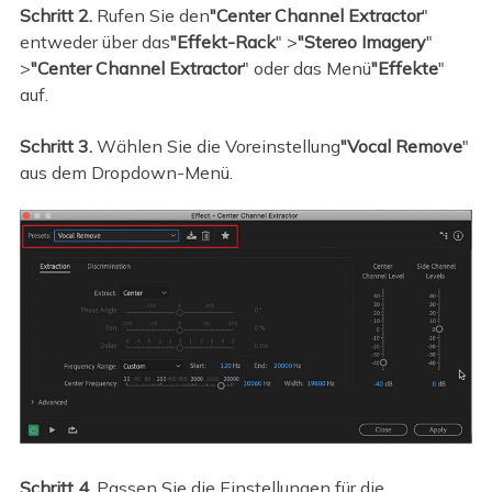
Schritt 2.
Rufen Sie den
"Center Channel Extractor
"
entweder über das
"Effekt-Rack
" >
"Stereo Imagery
"
>
"Center Channel Extractor
" oder das Menü
"Effekte
"
auf.
Schritt 3.
Wählen Sie die Voreinstellung
"Vocal Remove
"
aus dem Dropdown-Menü.
Schritt 4.
Passen Sie die Einstellungen für die