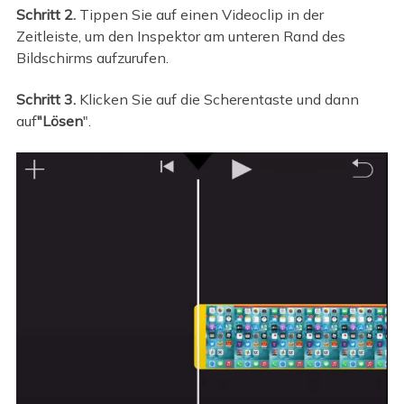
Schritt 2.
Tippen Sie auf einen Videoclip in der
Zeitleiste, um den Inspektor am unteren Rand des
Bildschirms aufzurufen.
Schritt 3.
Klicken Sie auf die Scherentaste und dann
auf
"Lösen
".