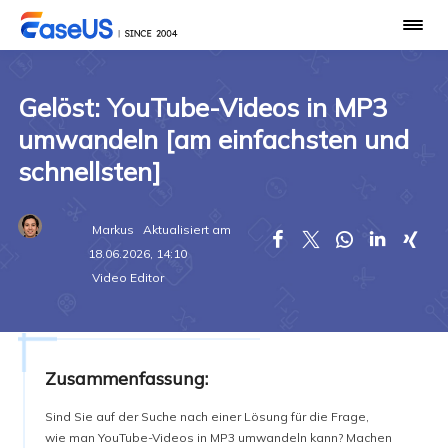
Gelöst: YouTube-Videos in MP3
umwandeln [am einfachsten und
schnellsten]
Markus
Aktualisiert am





18.06.2026, 14:10
Video Editor
Zusammenfassung:
Sind Sie auf der Suche nach einer Lösung für die Frage,
wie man YouTube-Videos in MP3 umwandeln kann? Machen