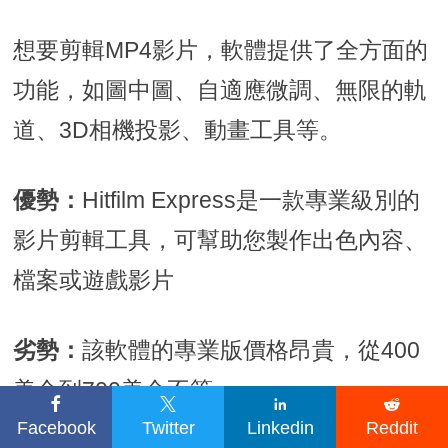
想要剪輯MP4影片，軟體提供了全方面的
功能，如圖中圖、自適應微調、無限的軌
道、3D相機投影、動畫工具等。
優勢：
Hitfilm Express是一款專業級別的
影片剪輯工具，可幫助您製作出色內容、
檔案或遊戲影片
劣勢：
該軟體的專業版價格昂貴，從400
美金到700美金不等。




Facebook
Twitter
Linkedin
Reddit