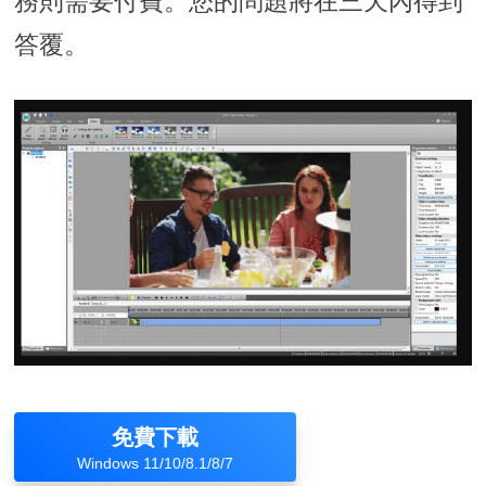
務則需要付費。您的問題將在三天內得到
答覆。
免費下載
Windows 11/10/8.1/8/7