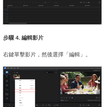
步驟 4. 編輯影片
右鍵單擊影片，然後選擇「編輯」。