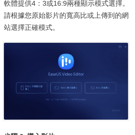
軟體提供4：3或16:9兩種顯示模式選擇。
請根據您原始影片的寬高比或上傳到的網
站選擇正確模式。