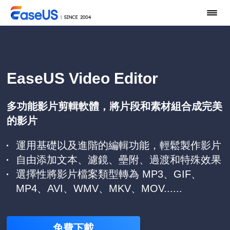
EaseUS Video Editor
多功能影片剪輯軟體，將片段和素材組合成完美
的影片
運用基礎以及進階的編輯功能，輕鬆製作影片
自由添加文本、濾鏡、壘附、過渡和特殊效果
選擇性將影片檔案類型轉為 MP3、GIF、
MP4、AVI、WMV、MKV、MOV......
免費下載