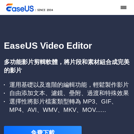
EaseUS Video Editor
多功能影片剪輯軟體，將片段和素材組合成完美
的影片
運用基礎以及進階的編輯功能，輕鬆製作影片
自由添加文本、濾鏡、壘附、過渡和特殊效果
選擇性將影片檔案類型轉為 MP3、GIF、
MP4、AVI、WMV、MKV、MOV......
免費下載