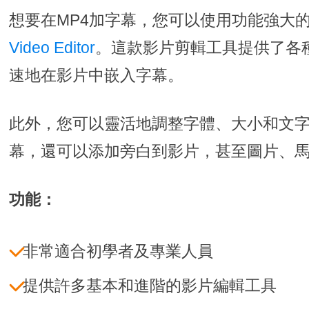
想要在MP4加字幕，您可以使用功能強大
Video Editor
。這款影片剪輯工具提供了各
速地在影片中嵌入字幕。
此外，您可以靈活地調整字體、大小和文
幕，還可以添加旁白到影片，甚至圖片、
功能：
非常適合初學者及專業人員
提供許多基本和進階的影片編輯工具