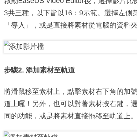
啟動EaseUS Video Editor後，選擇影
3共三種，以下皆以16：9示範。選擇左側
「導入」，或是直接將素材從電腦的資料
步驟2. 添加素材至軌道
將滑鼠移至素材上，點擊素材右下角的加
道上囉！另外，也可以對著素材按右鍵，
同的功能，或是將素材直接拖移至軌道上