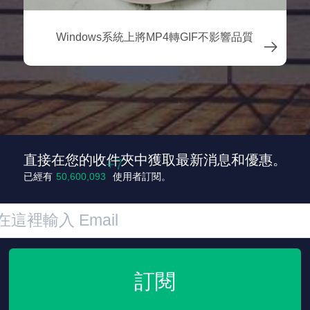
Windows系統上將MP4轉GIF不影響品質

直接在您的收件夾中獲取最新消息和優惠。
+9
已經有
50,600,100
使用者訂閱。
訂閱