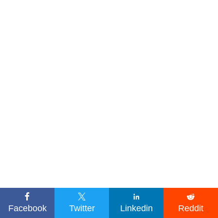




Facebook
Twitter
Linkedin
Reddit