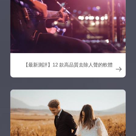
【最新測評】12 款高品質去除人聲的軟體
